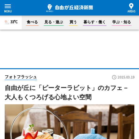
33°C
食べる
見る・遊ぶ
買う
暮らす・働く
学ぶ・知る
フォトフラッシュ
2015.03.19
自由が丘に「ピーターラビット」のカフェ－
大人もくつろげる心地よい空間