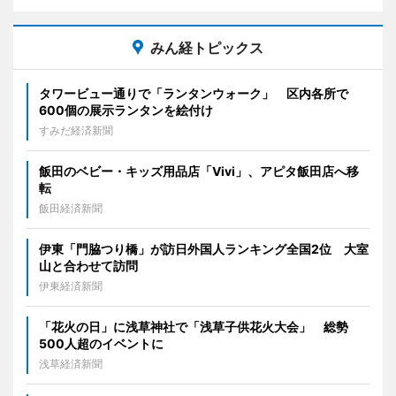
みん経トピックス
タワービュー通りで「ランタンウォーク」 区内各所で
600個の展示ランタンを絵付け
すみだ経済新聞
飯田のベビー・キッズ用品店「Vivi」、アピタ飯田店へ移
転
飯田経済新聞
伊東「門脇つり橋」が訪日外国人ランキング全国2位 大室
山と合わせて訪問
伊東経済新聞
「花火の日」に浅草神社で「浅草子供花火大会」 総勢
500人超のイベントに
浅草経済新聞