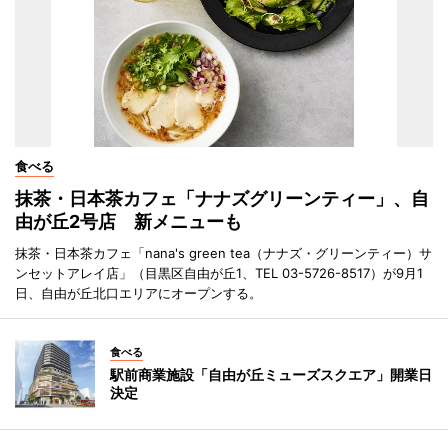
食べる
抹茶・日本茶カフェ「ナナズグリーンティー」、自
由が丘2号店 新メニューも
抹茶・日本茶カフェ「nana's green tea（ナナズ・グリーンティー）サ
ンセットアレイ店」（目黒区自由が丘1、TEL 03-5726-8517）が9月1
日、自由が丘北口エリアにオープンする。
食べる
駅前商業施設「自由が丘ミューズスクエア」開業日
決定