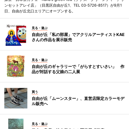
ンセットアレイ店」（目黒区自由が丘1、TEL 03-5726-8517）が9月1
日、自由が丘北口エリアにオープンする。
見る・遊ぶ
自由が丘「私の部屋」でアクリルアーティストKAE
さんの作品を展示販売
見る・遊ぶ
自由が丘のギャラリーで「がらすとすいさい」 作
品が対話する父娘の二人展
買う
自由が丘「ムーンスター」、直営店限定カラーモデ
ル販売へ
見る・遊ぶ