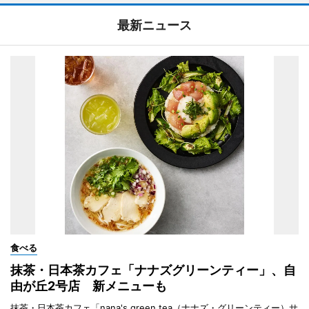
最新ニュース
食べる
抹茶・日本茶カフェ「ナナズグリーンティー」、自
由が丘2号店 新メニューも
抹茶・日本茶カフェ「nana's green tea（ナナズ・グリーンティー）サ