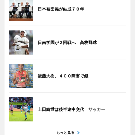
日本被団協が結成７０年
日南学園が２回戦へ 高校野球
後藤大樹、４００障害で銀
上田綺世は後半途中交代 サッカー
もっと見る