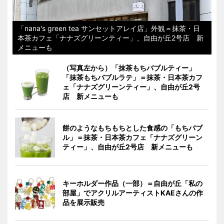
「nana's green tea サンセットアレイ店」外観＝抹茶・日
本茶カフェ「ナナズグリーンティー」、自由が丘2号店 新
メニューも
（写真左から）「抹茶もちバブルティー」
「抹茶もちバブルラテ」＝抹茶・日本茶カフ
ェ「ナナズグリーンティー」、自由が丘2号
店 新メニューも
餅のようなもちもちとした食感の「もちバブ
ル」＝抹茶・日本茶カフェ「ナナズグリーン
ティー」、自由が丘2号店 新メニューも
キーホルダー作品（一部）＝自由が丘「私の
部屋」でアクリルアーティストKAEさんの作
品を展示販売