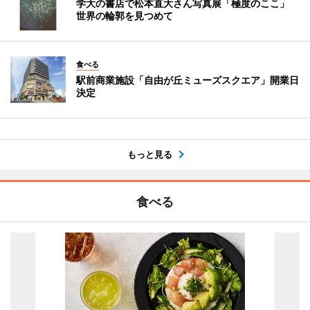
学大の書店で松本直大さん写真展「極度のここ」
世界の輪郭を見つめて
食べる
駅前商業施設「自由が丘ミューズスクエア」開業日
決定
もっと見る
食べる