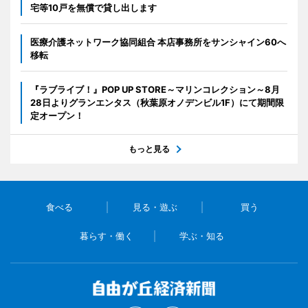
宅等10戸を無償で貸し出します
医療介護ネットワーク協同組合 本店事務所をサンシャイン60へ
移転
『ラブライブ！』POP UP STORE～マリンコレクション～8月
28日よりグランエンタス（秋葉原オノデンビル1F）にて期間限
定オープン！
もっと見る
食べる
見る・遊ぶ
買う
暮らす・働く
学ぶ・知る