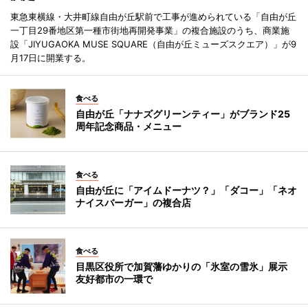
東急東横線・大井町線自由が丘駅前で工事が進められている「自由が丘
一丁目29番地区第一種市街地再開発事業」の複合施設のうち、商業施
設「JIYUGAOKA MUSE SQUARE（自由が丘ミューズスクエア）」が9
月17日に開業する。
食べる
自由が丘「ナナズグリーンティー」がブランド25
周年記念商品・メニュー
食べる
自由が丘に「アイムドーナツ？」「ダコー」「ネオ
ナイスバーガー」の複合店
食べる
目黒区役所で加賀藩ゆかりの「氷室の雪氷」展示
友好都市の一環で