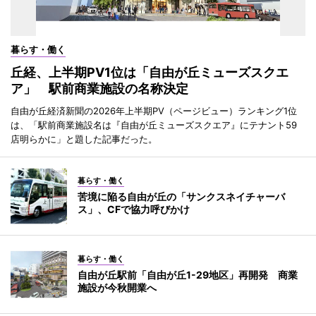
暮らす・働く
丘経、上半期PV1位は「自由が丘ミューズスクエ
ア」 駅前商業施設の名称決定
自由が丘経済新聞の2026年上半期PV（ページビュー）ランキング1位
は、「駅前商業施設名は『自由が丘ミューズスクエア』にテナント59
店明らかに」と題した記事だった。
暮らす・働く
苦境に陥る自由が丘の「サンクスネイチャーバ
ス」、CFで協力呼びかけ
暮らす・働く
自由が丘駅前「自由が丘1-29地区」再開発 商業
施設が今秋開業へ