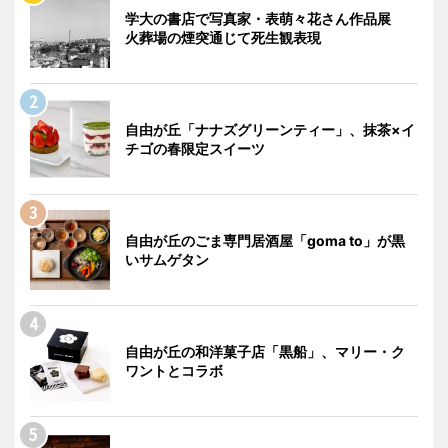
学大の書店で写真家・表萌々花さん作品展
火葬場の煙突通じて死生観表現
自由が丘「ナナズグリーンティー」、抹茶×イ
チゴの春限定スイーツ
自由が丘のごま専門居酒屋「goma to」が黒
いサムゲタン
自由が丘の和洋菓子店「黒船」、マリー・ク
ワントとコラボ