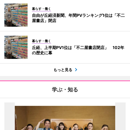
暮らす・働く
自由が丘経済新聞、年間PVランキング1位は「不二
屋書店」閉店
暮らす・働く
丘経、上半期PV1位は「不二屋書店閉店」 102年
の歴史に幕
もっと見る
学ぶ・知る