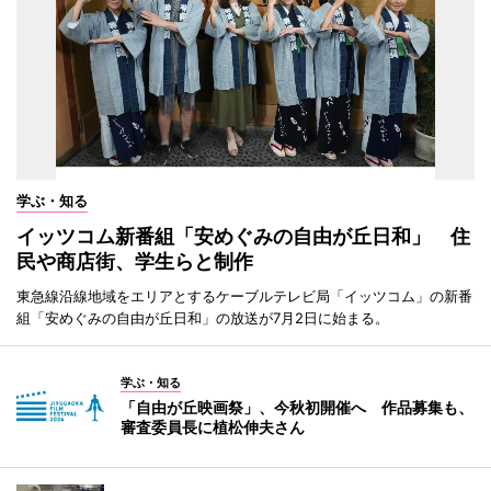
学ぶ・知る
イッツコム新番組「安めぐみの自由が丘日和」 住
民や商店街、学生らと制作
東急線沿線地域をエリアとするケーブルテレビ局「イッツコム」の新番
組「安めぐみの自由が丘日和」の放送が7月2日に始まる。
学ぶ・知る
「自由が丘映画祭」、今秋初開催へ 作品募集も、
審査委員長に植松伸夫さん