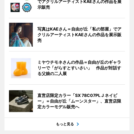
でアクリルアーティストKAEさんの作品を展
示販売
写真はKAEさん＝自由が丘「私の部屋」でア
クリルアーティストKAEさんの作品を展示販
売
ミヤウチモネさんの作品＝自由が丘のギャラ
リーで「がらすとすいさい」 作品が対話す
る父娘の二人展
直営店限定カラー「SX 78C07PL J ネイビ
ー」＝自由が丘「ムーンスター」、直営店限
定カラーモデル販売へ
もっと見る