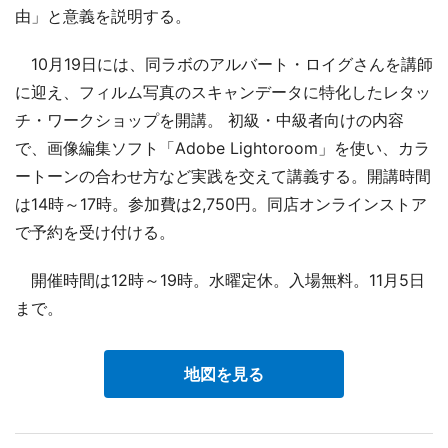
由」と意義を説明する。
10月19日には、同ラボのアルバート・ロイグさんを講師
に迎え、フィルム写真のスキャンデータに特化したレタッ
チ・ワークショップを開講。 初級・中級者向けの内容
で、画像編集ソフト「Adobe Lightoroom」を使い、カラ
ートーンの合わせ方など実践を交えて講義する。開講時間
は14時～17時。参加費は2,750円。同店オンラインストア
で予約を受け付ける。
開催時間は12時～19時。水曜定休。入場無料。11月5日
まで。
地図を見る