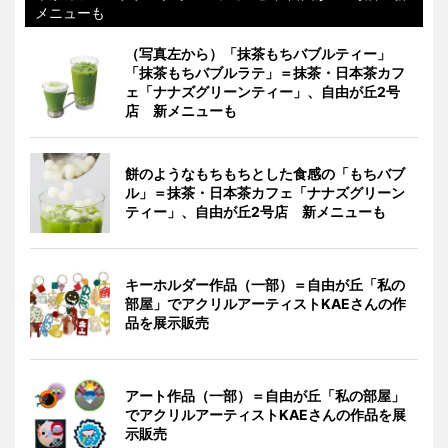
メニューも
（写真左から）「抹茶もちバブルティー」
「抹茶もちバブルラテ」＝抹茶・日本茶カフ
ェ「ナナズグリーンティー」、自由が丘2号
店 新メニューも
餅のようなもちもちとした食感の「もちバブ
ル」＝抹茶・日本茶カフェ「ナナズグリーン
ティー」、自由が丘2号店 新メニューも
キーホルダー作品（一部）＝自由が丘「私の
部屋」でアクリルアーティストKAEさんの作
品を展示販売
アート作品（一部）＝自由が丘「私の部屋」
でアクリルアーティストKAEさんの作品を展
示販売