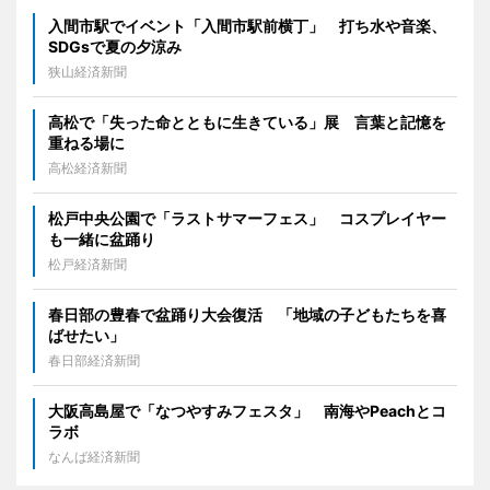
入間市駅でイベント「入間市駅前横丁」 打ち水や音楽、
SDGsで夏の夕涼み
狭山経済新聞
高松で「失った命とともに生きている」展 言葉と記憶を
重ねる場に
高松経済新聞
松戸中央公園で「ラストサマーフェス」 コスプレイヤー
も一緒に盆踊り
松戸経済新聞
春日部の豊春で盆踊り大会復活 「地域の子どもたちを喜
ばせたい」
春日部経済新聞
大阪高島屋で「なつやすみフェスタ」 南海やPeachとコ
ラボ
なんば経済新聞