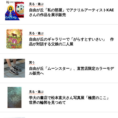
見る・遊ぶ
自由が丘「私の部屋」でアクリルアーティストKAE
さんの作品を展示販売
見る・遊ぶ
自由が丘のギャラリーで「がらすとすいさい」 作
品が対話する父娘の二人展
買う
自由が丘「ムーンスター」、直営店限定カラーモデ
ル販売へ
見る・遊ぶ
学大の書店で松本直大さん写真展「極度のここ」
世界の輪郭を見つめて