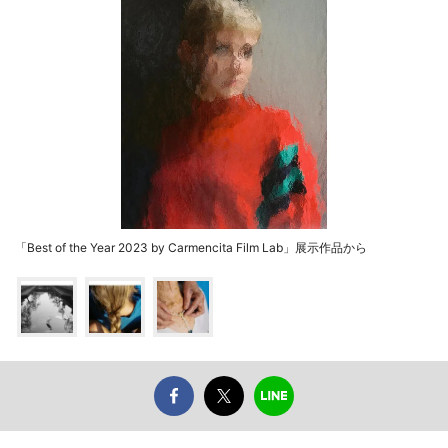
「Best of the Year 2023 by Carmencita Film Lab」展示作品から