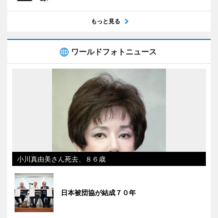
もっと見る
ワールドフォトニュース
小川真由美さん死去、８６歳
日本被団協が結成７０年