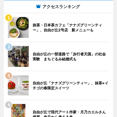
アクセスランキング
抹茶・日本茶カフェ「ナナズグリーンティ
ー」、自由が丘2号店 新メニューも
自由が丘の一部道路で「歩行者天国」の社会
実験 まちぐるみ結婚式も
自由が丘「ナナズグリーンティー」、抹茶×イ
チゴの春限定スイーツ
自由が丘で現代アート作家・月乃カエルさん
個展 作品から考える色