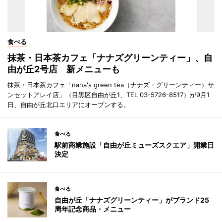
食べる
抹茶・日本茶カフェ「ナナズグリーンティー」、自
由が丘2号店 新メニューも
抹茶・日本茶カフェ「nana's green tea（ナナズ・グリーンティー）サ
ンセットアレイ店」（目黒区自由が丘1、TEL 03-5726-8517）が9月1
日、自由が丘北口エリアにオープンする。
食べる
駅前商業施設「自由が丘ミューズスクエア」開業日
決定
食べる
自由が丘「ナナズグリーンティー」がブランド25
周年記念商品・メニュー