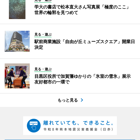
学大の書店で松本直大さん写真展「極度のここ」
世界の輪郭を見つめて
見る・遊ぶ
駅前商業施設「自由が丘ミューズスクエア」開業日
決定
見る・遊ぶ
目黒区役所で加賀藩ゆかりの「氷室の雪氷」展示
友好都市の一環で
もっと見る