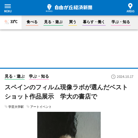
33°C
食べる
見る・遊ぶ
買う
暮らす・働く
学ぶ・知る
見る・遊ぶ
学ぶ・知る
2024.10.17
スペインのフィルム現像ラボが選んだベスト
ショット作品展示 学大の書店で
学芸大学駅
アートイベント