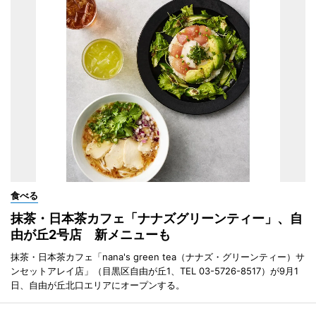
食べる
抹茶・日本茶カフェ「ナナズグリーンティー」、自
由が丘2号店 新メニューも
抹茶・日本茶カフェ「nana's green tea（ナナズ・グリーンティー）サ
ンセットアレイ店」（目黒区自由が丘1、TEL 03-5726-8517）が9月1
日、自由が丘北口エリアにオープンする。