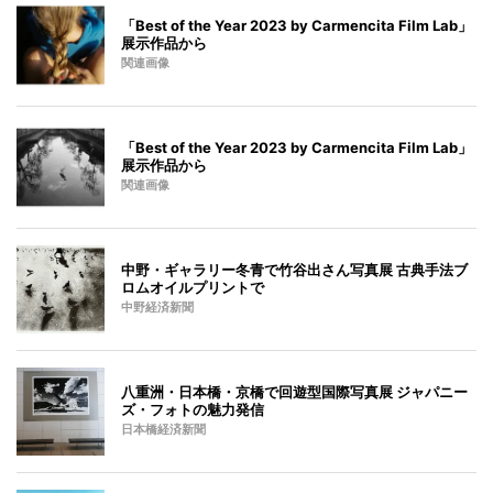
「Best of the Year 2023 by Carmencita Film Lab」
展示作品から
関連画像
「Best of the Year 2023 by Carmencita Film Lab」
展示作品から
関連画像
中野・ギャラリー冬青で竹谷出さん写真展 古典手法ブ
ロムオイルプリントで
中野経済新聞
八重洲・日本橋・京橋で回遊型国際写真展 ジャパニー
ズ・フォトの魅力発信
日本橋経済新聞