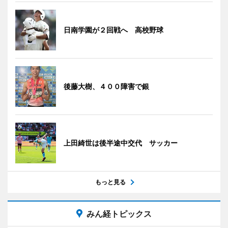
日南学園が２回戦へ 高校野球
後藤大樹、４００障害で銀
上田綺世は後半途中交代 サッカー
もっと見る
みん経トピックス