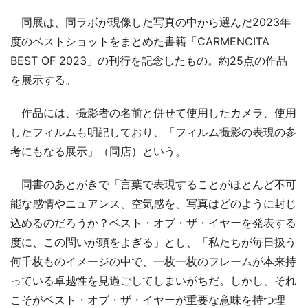
同展は、同ラボが現像した写真の中から選んだ2023年
度のベストショットをまとめた書籍「CARMENCITA
BEST OF 2023」の刊行を記念したもの。約25点の作品
を展示する。
作品には、撮影者の名前と併せて使用したカメラ、使用
したフィルムも明記しており、「フィルム撮影の表現の参
考にもなる展示」（同店）という。
同書のあとがきで「言葉で表現することがほとんど不可
能な感情やニュアンス、空気感を、写真はどのように封じ
込めるのだろうか？ベスト・オブ・ザ・イヤーを発表する
度に、この問いが頭をよぎる」とし、「私たちが毎日扱う
何千枚ものイメージの中で、一枚一枚のフレームが本来持
っている卓越性を見過ごしてしまいがちだ。しかし、それ
こそがベスト・オブ・ザ・イヤーが重要な意味を持つ理