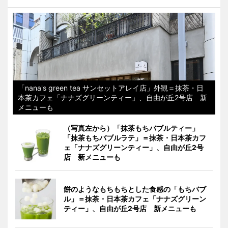
「nana's green tea サンセットアレイ店」外観＝抹茶・日
本茶カフェ「ナナズグリーンティー」、自由が丘2号店 新
メニューも
（写真左から）「抹茶もちバブルティー」
「抹茶もちバブルラテ」＝抹茶・日本茶カフ
ェ「ナナズグリーンティー」、自由が丘2号
店 新メニューも
餅のようなもちもちとした食感の「もちバブ
ル」＝抹茶・日本茶カフェ「ナナズグリーン
ティー」、自由が丘2号店 新メニューも