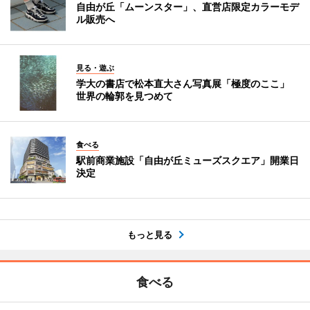
自由が丘「ムーンスター」、直営店限定カラーモデ
ル販売へ
見る・遊ぶ
学大の書店で松本直大さん写真展「極度のここ」
世界の輪郭を見つめて
食べる
駅前商業施設「自由が丘ミューズスクエア」開業日
決定
もっと見る
食べる