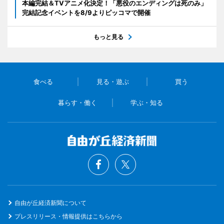
本編完結＆TVアニメ化決定！「悪役のエンディングは死のみ」
完結記念イベントを8/9よりピッコマで開催
もっと見る
食べる
見る・遊ぶ
買う
暮らす・働く
学ぶ・知る
自由が丘経済新聞について
プレスリリース・情報提供はこちらから