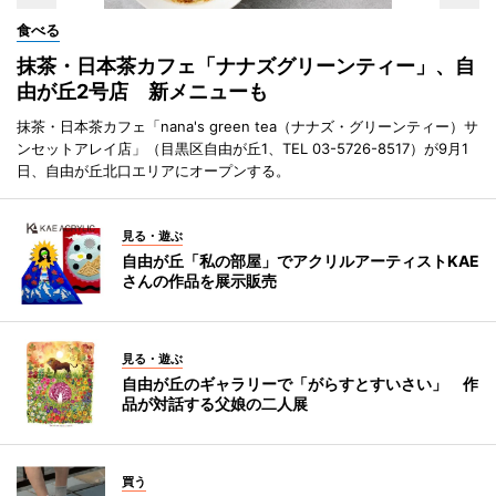
食べる
抹茶・日本茶カフェ「ナナズグリーンティー」、自
由が丘2号店 新メニューも
抹茶・日本茶カフェ「nana's green tea（ナナズ・グリーンティー）サ
ンセットアレイ店」（目黒区自由が丘1、TEL 03-5726-8517）が9月1
日、自由が丘北口エリアにオープンする。
見る・遊ぶ
自由が丘「私の部屋」でアクリルアーティストKAE
さんの作品を展示販売
見る・遊ぶ
自由が丘のギャラリーで「がらすとすいさい」 作
品が対話する父娘の二人展
買う