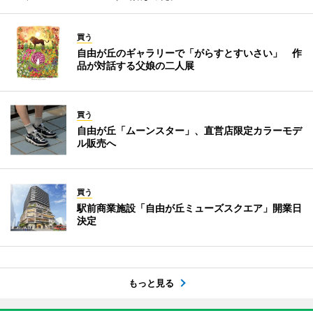
買う
自由が丘のギャラリーで「がらすとすいさい」 作
品が対話する父娘の二人展
買う
自由が丘「ムーンスター」、直営店限定カラーモデ
ル販売へ
買う
駅前商業施設「自由が丘ミューズスクエア」開業日
決定
もっと見る