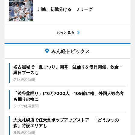
川崎、初戦分ける Ｊリーグ
もっと見る
みん経トピックス
名古屋城で「夏まつり」開幕 盆踊りを毎日開催、飲食・
縁日ブースも
名駅経済新聞
「渋谷盆踊り」に6万7000人 109前に櫓、外国人観光客
も踊りの輪に
シブヤ経済新聞
大丸札幌店で任天堂ポップアップストア 「どうぶつの
森」特設エリアも
札幌経済新聞