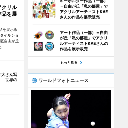
キーホルダー作品（一部）
＝自由が丘「私の部屋」で
アクリル
アクリルアーティストKAE
作品を展
さんの作品を展示販売
品を展示販
アート作品（一部）＝自由
スタイルショ
が丘「私の部屋」でアクリ
黒区自由が丘
ルアーティストKAEさんの
た。
作品を展示販売
もっと見る
直大さん写
」 世界の
ワールドフォトニュース