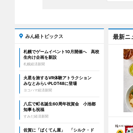
みん経トピックス
最新ニ
札幌でゲームイベント10月開催へ 高校
生向け企画を新設
札幌経済新聞
火星を旅するVR体験アトラクション
みなとみらいPLOT48に登場
ヨコハマ経済新聞
八広で町名誕生60周年祝賀会 小池都
知事も祝福
すみだ経済新聞
佐賀に「ばくてん屋」 「シルク・ド