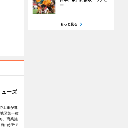
ー
もっと見る
ミューズ
で工事が進
番地区第一種
ち、商業施
E（自由が丘ミ