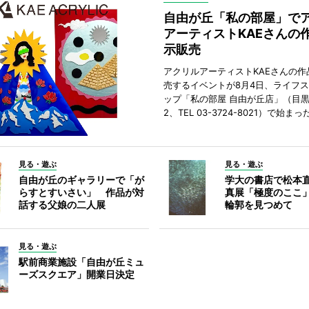
自由が丘「私の部屋」で
アーティストKAEさんの
示販売
アクリルアーティストKAEさんの作
売するイベントが8月4日、ライフ
ップ「私の部屋 自由が丘店」（目
2、TEL 03-3724-8021）で始まっ
見る・遊ぶ
見る・遊ぶ
自由が丘のギャラリーで「が
学大の書店で松本
らすとすいさい」 作品が対
真展「極度のここ
話する父娘の二人展
輪郭を見つめて
見る・遊ぶ
駅前商業施設「自由が丘ミュ
ーズスクエア」開業日決定