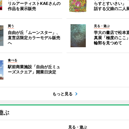
リルアーティストKAEさんの
らすとすいさい」
作品を展示販売
話する父娘の二人
買う
見る・遊ぶ
自由が丘「ムーンスター」、
学大の書店で松本
直営店限定カラーモデル販売
真展「極度のここ
へ
輪郭を見つめて
食べる
駅前商業施設「自由が丘ミュ
ーズスクエア」開業日決定
もっと見る
遊ぶ
見る・遊ぶ