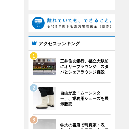
アクセスランキング
三井住友銀行、都立大駅前
にオリーブラウンジ スタ
バとシェアラウンジ併設
自由が丘「ムーンスタ
ー」、業務用シューズを展
示販売
学大の書店で写真家・表