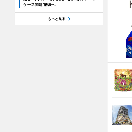
ケース問題”解決へ
もっと見る