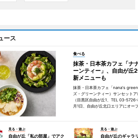
ュース
食べる
抹茶・日本茶カフェ「ナ
ーンティー」、自由が丘
新メニューも
抹茶・日本茶カフェ「nana's green
ズ・グリーンティー）サンセットア
（目黒区自由が丘1、TEL 03-5726-
月1日、自由が丘北口エリアにオー
見る・遊ぶ
見る・遊ぶ
自由が丘「私の部屋」でアク
自由が丘のギャラ