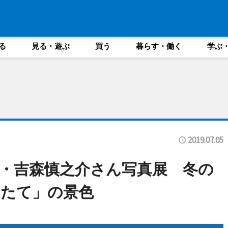
る
見る・遊ぶ
買う
暮らす・働く
学ぶ
2019.07.05
・吉森慎之介さん写真展 冬の
れたて」の景色