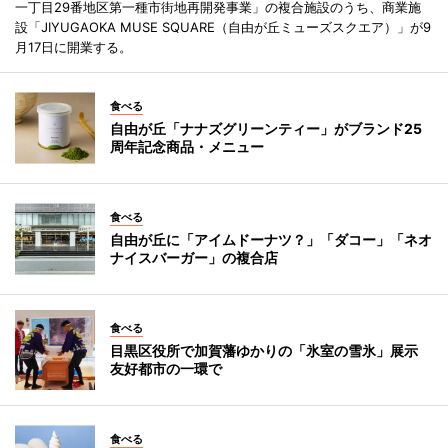
一丁目29番地区第一種市街地再開発事業」の複合施設のうち、商業施
設「JIYUGAOKA MUSE SQUARE（自由が丘ミューズスクエア）」が9
月17日に開業する。
食べる
自由が丘「ナナズグリーンティー」がブランド25
周年記念商品・メニュー
食べる
自由が丘に「アイムドーナツ？」「ダコー」「ネオ
ナイスバーガー」の複合店
食べる
目黒区役所で加賀藩ゆかりの「氷室の雪氷」展示
友好都市の一環で
食べる