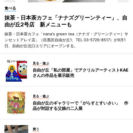
食べる
抹茶・日本茶カフェ「ナナズグリーンティー」、自
由が丘2号店 新メニューも
抹茶・日本茶カフェ「nana's green tea（ナナズ・グリーンティー）サ
ンセットアレイ店」（目黒区自由が丘1、TEL 03-5726-8517）が9月1
日、自由が丘北口エリアにオープンする。
見る・遊ぶ
自由が丘「私の部屋」でアクリルアーティストKAE
さんの作品を展示販売
見る・遊ぶ
自由が丘のギャラリーで「がらすとすいさい」 作
品が対話する父娘の二人展
買う