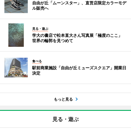
自由が丘「ムーンスター」、直営店限定カラーモデ
ル販売へ
見る・遊ぶ
学大の書店で松本直大さん写真展「極度のここ」
世界の輪郭を見つめて
食べる
駅前商業施設「自由が丘ミューズスクエア」開業日
決定
もっと見る
見る・遊ぶ