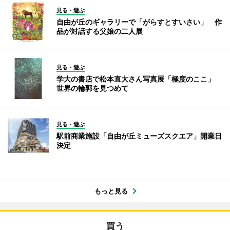
見る・遊ぶ
自由が丘のギャラリーで「がらすとすいさい」 作
品が対話する父娘の二人展
見る・遊ぶ
学大の書店で松本直大さん写真展「極度のここ」
世界の輪郭を見つめて
見る・遊ぶ
駅前商業施設「自由が丘ミューズスクエア」開業日
決定
もっと見る
買う