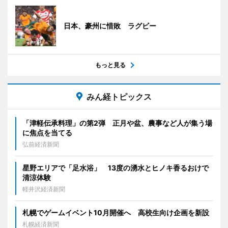
日本、豪州に惜敗 ラグビー
もっと見る
みん経トピックス
「津軽伝承料理」の第2弾 正月や盆、農事など人が集う場
に焦点を当てる
弘前経済新聞
星野エリアで「足水浴」 13度の湧水とヒノキ香るおけで
清涼体験
軽井沢経済新聞
札幌でゲームイベント10月開催へ 高校生向け企画を新設
札幌経済新聞