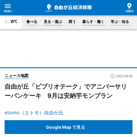
35°C
食べる
見る・遊ぶ
買う
暮らす・働く
学ぶ・知る
ニュース地図
2022.09.06
自由が丘「ビブリオテーク」でアニバーサリ
ーパンケーキ 9月は安納芋モンブラン
etomo（エトモ）自由が丘
Google Map で見る