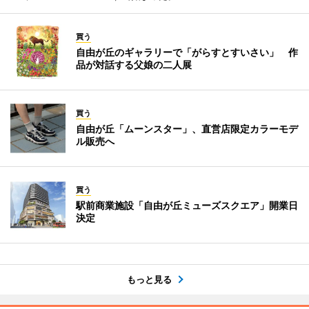
買う
自由が丘のギャラリーで「がらすとすいさい」 作
品が対話する父娘の二人展
買う
自由が丘「ムーンスター」、直営店限定カラーモデ
ル販売へ
買う
駅前商業施設「自由が丘ミューズスクエア」開業日
決定
もっと見る