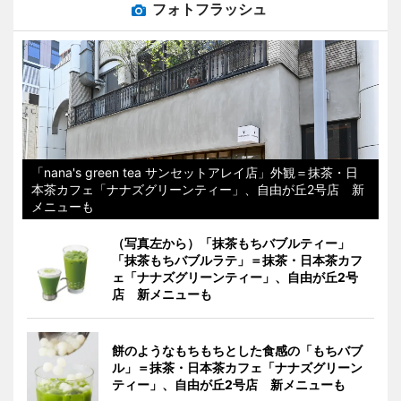
フォトフラッシュ
「nana's green tea サンセットアレイ店」外観＝抹茶・日
本茶カフェ「ナナズグリーンティー」、自由が丘2号店 新
メニューも
（写真左から）「抹茶もちバブルティー」
「抹茶もちバブルラテ」＝抹茶・日本茶カフ
ェ「ナナズグリーンティー」、自由が丘2号
店 新メニューも
餅のようなもちもちとした食感の「もちバブ
ル」＝抹茶・日本茶カフェ「ナナズグリーン
ティー」、自由が丘2号店 新メニューも