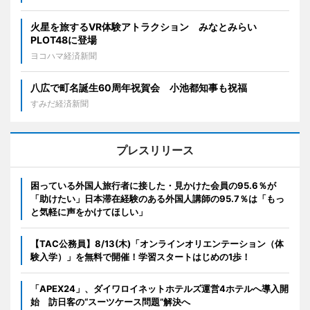
火星を旅するVR体験アトラクション みなとみらい
PLOT48に登場
ヨコハマ経済新聞
八広で町名誕生60周年祝賀会 小池都知事も祝福
すみだ経済新聞
プレスリリース
困っている外国人旅行者に接した・見かけた会員の95.6％が
「助けたい」日本滞在経験のある外国人講師の95.7％は「もっ
と気軽に声をかけてほしい」
【TAC公務員】8/13(木)「オンラインオリエンテーション（体
験入学）」を無料で開催！学習スタートはじめの1歩！
「APEX24」、ダイワロイネットホテルズ運営4ホテルへ導入開
始 訪日客の“スーツケース問題”解決へ