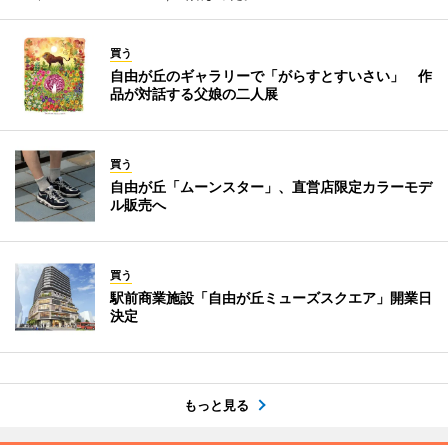
買う
自由が丘のギャラリーで「がらすとすいさい」 作
品が対話する父娘の二人展
買う
自由が丘「ムーンスター」、直営店限定カラーモデ
ル販売へ
買う
駅前商業施設「自由が丘ミューズスクエア」開業日
決定
もっと見る