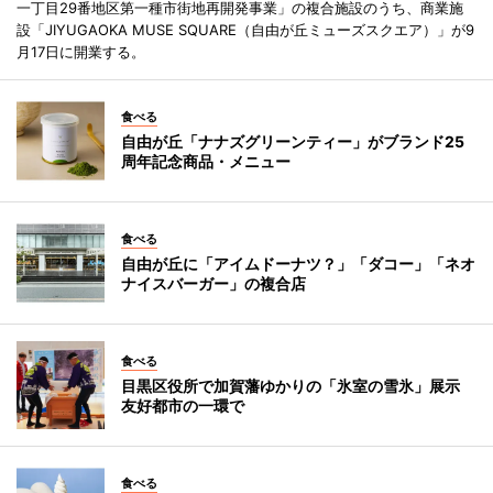
一丁目29番地区第一種市街地再開発事業」の複合施設のうち、商業施
設「JIYUGAOKA MUSE SQUARE（自由が丘ミューズスクエア）」が9
月17日に開業する。
食べる
自由が丘「ナナズグリーンティー」がブランド25
周年記念商品・メニュー
食べる
自由が丘に「アイムドーナツ？」「ダコー」「ネオ
ナイスバーガー」の複合店
食べる
目黒区役所で加賀藩ゆかりの「氷室の雪氷」展示
友好都市の一環で
食べる