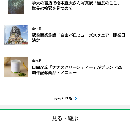
学大の書店で松本直大さん写真展「極度のここ」
世界の輪郭を見つめて
食べる
駅前商業施設「自由が丘ミューズスクエア」開業日
決定
食べる
自由が丘「ナナズグリーンティー」がブランド25
周年記念商品・メニュー
もっと見る
見る・遊ぶ