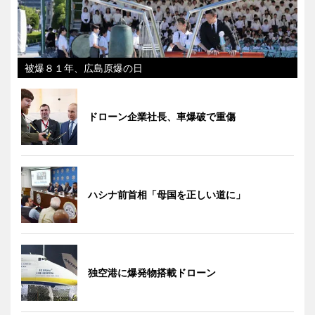
被爆８１年、広島原爆の日
ドローン企業社長、車爆破で重傷
ハシナ前首相「母国を正しい道に」
独空港に爆発物搭載ドローン