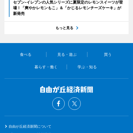
セブン‐イレブンの人気シリーズに夏限定のレモンスイーツが登
場！「爽やかレモンもこ」＆「かじるレモンチーズケーキ」が
新発売
もっと見る
食べる
見る・遊ぶ
買う
暮らす・働く
学ぶ・知る
自由が丘経済新聞について