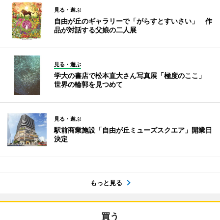
見る・遊ぶ
自由が丘のギャラリーで「がらすとすいさい」 作
品が対話する父娘の二人展
見る・遊ぶ
学大の書店で松本直大さん写真展「極度のここ」
世界の輪郭を見つめて
見る・遊ぶ
駅前商業施設「自由が丘ミューズスクエア」開業日
決定
もっと見る
買う