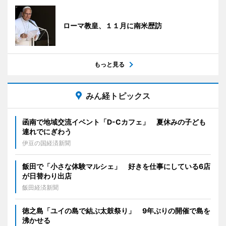
ローマ教皇、１１月に南米歴訪
もっと見る
みん経トピックス
函南で地域交流イベント「D-Cカフェ」 夏休みの子ども
連れでにぎわう
伊豆の国経済新聞
飯田で「小さな体験マルシェ」 好きを仕事にしている6店
が日替わり出店
飯田経済新聞
徳之島「ユイの島で結ぶ太鼓祭り」 9年ぶりの開催で島を
沸かせる