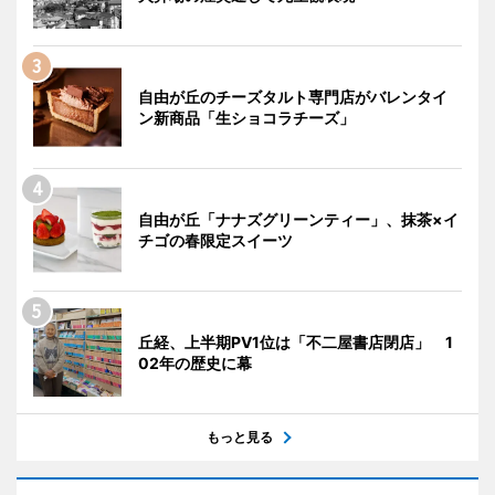
自由が丘のチーズタルト専門店がバレンタイ
ン新商品「生ショコラチーズ」
自由が丘「ナナズグリーンティー」、抹茶×イ
チゴの春限定スイーツ
丘経、上半期PV1位は「不二屋書店閉店」 1
02年の歴史に幕
もっと見る