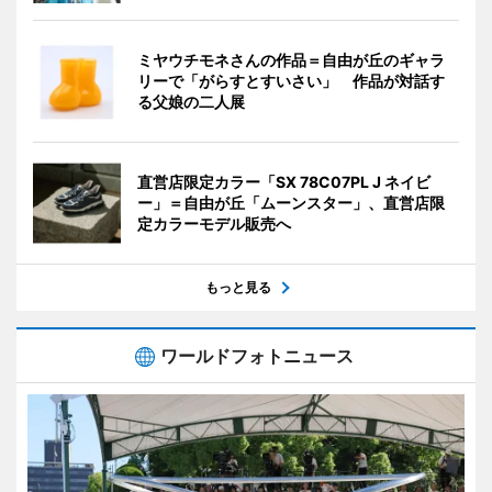
ミヤウチモネさんの作品＝自由が丘のギャラ
リーで「がらすとすいさい」 作品が対話す
る父娘の二人展
直営店限定カラー「SX 78C07PL J ネイビ
ー」＝自由が丘「ムーンスター」、直営店限
定カラーモデル販売へ
もっと見る
ワールドフォトニュース