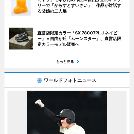
リーで「がらすとすいさい」 作品が対話す
る父娘の二人展
直営店限定カラー「SX 78C07PL J ネイビ
ー」＝自由が丘「ムーンスター」、直営店限
定カラーモデル販売へ
もっと見る
ワールドフォトニュース