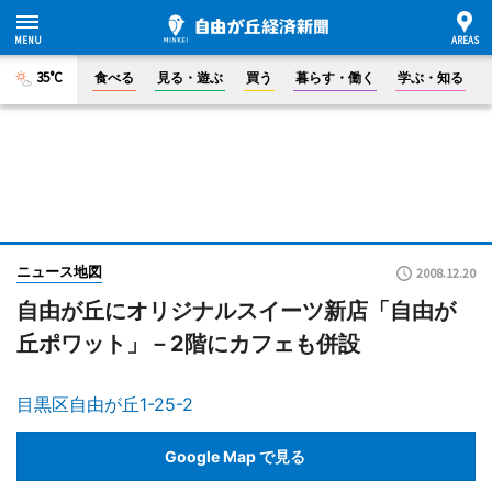
35°C
食べる
見る・遊ぶ
買う
暮らす・働く
学ぶ・知る
ニュース地図
2008.12.20
自由が丘にオリジナルスイーツ新店「自由が
丘ポワット」－2階にカフェも併設
目黒区自由が丘1-25-2
Google Map で見る