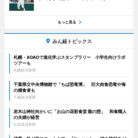
もっと見る
みん経トピックス
札幌・AOAOで進化学ぶスタンプラリー 小学生向けラボ
ツアーも
札幌経済新聞
千葉県立中央博物館で「ちば恐竜博」 巨大肉食恐竜や海
の捕食者も
千葉経済新聞
岩木山神社向かいに「お山の花彩食堂 龍の憩」 和食職人
の夫婦が経営
弘前経済新聞