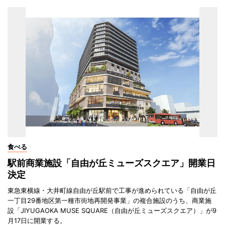
食べる
駅前商業施設「自由が丘ミューズスクエア」開業日
決定
東急東横線・大井町線自由が丘駅前で工事が進められている「自由が丘
一丁目29番地区第一種市街地再開発事業」の複合施設のうち、商業施
設「JIYUGAOKA MUSE SQUARE（自由が丘ミューズスクエア）」が9
月17日に開業する。