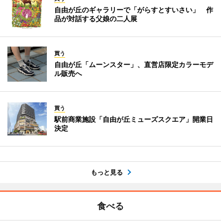
自由が丘のギャラリーで「がらすとすいさい」 作
品が対話する父娘の二人展
買う
自由が丘「ムーンスター」、直営店限定カラーモデ
ル販売へ
買う
駅前商業施設「自由が丘ミューズスクエア」開業日
決定
もっと見る
食べる