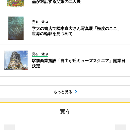
品が対話する父娘の二人展
見る・遊ぶ
学大の書店で松本直大さん写真展「極度のここ」
世界の輪郭を見つめて
見る・遊ぶ
駅前商業施設「自由が丘ミューズスクエア」開業日
決定
もっと見る
買う