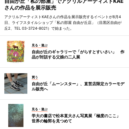
自由が丘「私の部屋」でアクリルアーティストKAE
さんの作品を展示販売
アクリルアーティストKAEさんの作品を展示販売するイベントが8月4
日、ライフスタイルショップ「私の部屋 自由が丘店」（目黒区自由が
丘2、TEL 03-3724-8021）で始まった。
見る・遊ぶ
自由が丘のギャラリーで「がらすとすいさい」 作
品が対話する父娘の二人展
買う
自由が丘「ムーンスター」、直営店限定カラーモデ
ル販売へ
見る・遊ぶ
学大の書店で松本直大さん写真展「極度のここ」
世界の輪郭を見つめて