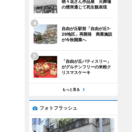
萌々花さん作品展 火葬場
の煙突通じて死生観表現
自由が丘駅前「自由が丘1-
29地区」再開発 商業施設
が今秋開業へ
「自由が丘パティスリー」
がグルテンフリーの米粉ク
リスマスケーキ
もっと見る
フォトフラッシュ