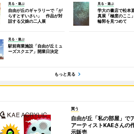
見る・遊ぶ
見る・遊ぶ
自由が丘のギャラリーで「が
学大の書店で松本
らすとすいさい」 作品が対
真展「極度のここ
話する父娘の二人展
輪郭を見つめて
見る・遊ぶ
駅前商業施設「自由が丘ミュ
ーズスクエア」開業日決定
もっと見る
買う
自由が丘「私の部屋」で
アーティストKAEさんの
示販売