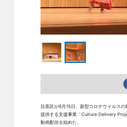
目黒区が9月15日、新型コロナウイルス
提供する支援事業「Culture Deliver
動画配信を始めた。