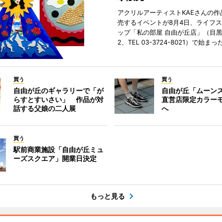
アクリルアーティストKAEさんの作
売するイベントが8月4日、ライフ
ップ「私の部屋 自由が丘店」（目
2、TEL 03-3724-8021）で始まっ
買う
買う
自由が丘のギャラリーで「が
自由が丘「ムーン
らすとすいさい」 作品が対
直営店限定カラー
話する父娘の二人展
へ
買う
駅前商業施設「自由が丘ミュ
ーズスクエア」開業日決定
もっと見る