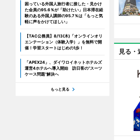
困っている外国人旅行者に接した・見かけ
た会員の95.6％が「助けたい」日本滞在経
験のある外国人講師の95.7％は「もっと気
軽に声をかけてほしい」
【TAC公務員】8/13(木)「オンラインオリ
エンテーション（体験入学）」を無料で開
催！学習スタートはじめの1歩！
見る・
「APEX24」、ダイワロイネットホテルズ
運営4ホテルへ導入開始 訪日客の“スーツ
ケース問題”解決へ
もっと見る