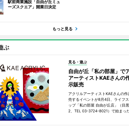
駅前商業施設「自由が丘ミュ
ーズスクエア」開業日決定
もっと見る
遊ぶ
見る・遊ぶ
自由が丘「私の部屋」で
アーティストKAEさんの
示販売
アクリルアーティストKAEさんの作
売するイベントが8月4日、ライフ
ップ「私の部屋 自由が丘店」（目
2、TEL 03-3724-8021）で始まっ