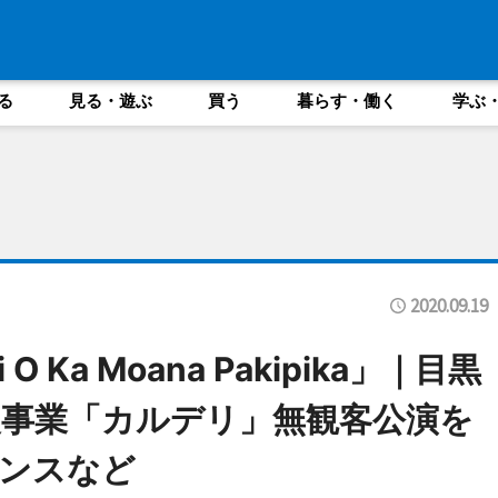
る
見る・遊ぶ
買う
暮らす・働く
学ぶ
2020.09.19
 Ka Moana Pakipika」｜目黒
事業「カルデリ」無観客公演を
ンスなど