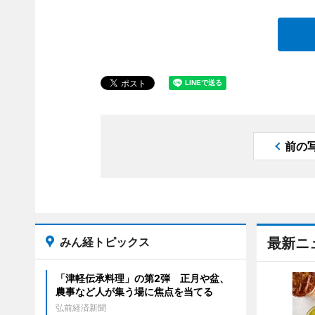
前の
みん経トピックス
最新ニ
「津軽伝承料理」の第2弾 正月や盆、
農事など人が集う場に焦点を当てる
弘前経済新聞