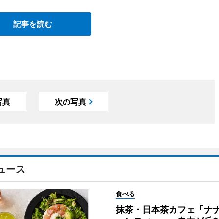
記事を読む
写真
次の写真
ュース
食べる
抹茶・日本茶カフェ「ナ