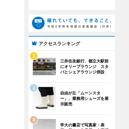
アクセスランキング
三井住友銀行、都立大駅前
にオリーブラウンジ スタ
バとシェアラウンジ併設
自由が丘「ムーンスタ
ー」、業務用シューズを展
示販売
学大の書店で写真家・表