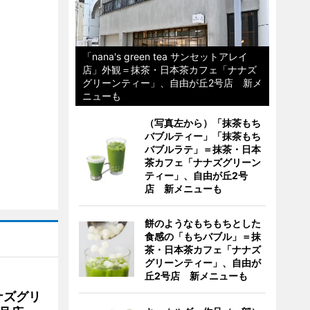
「nana's green tea サンセットアレイ
店」外観＝抹茶・日本茶カフェ「ナナズ
グリーンティー」、自由が丘2号店 新メ
ニューも
（写真左から）「抹茶もち
バブルティー」「抹茶もち
バブルラテ」＝抹茶・日本
茶カフェ「ナナズグリーン
ティー」、自由が丘2号
店 新メニューも
餅のようなもちもちとした
食感の「もちバブル」＝抹
茶・日本茶カフェ「ナナズ
グリーンティー」、自由が
丘2号店 新メニューも
ナズグリ