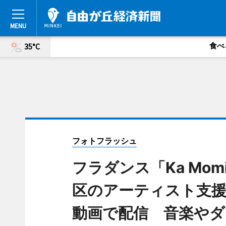
食べ
35°C
フォトフラッシュ
フラダンス「Ka Momi O
区のアーティスト支援
動画で配信 音楽やダ