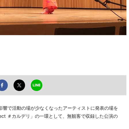
の影響で活動の場が少なくなったアーティストに発表の場を
y Project ＃カルデリ」の一環として、無観客で収録した公演の