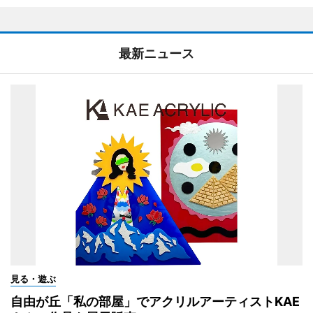
最新ニュース
見る・遊ぶ
自由が丘「私の部屋」でアクリルアーティストKAE