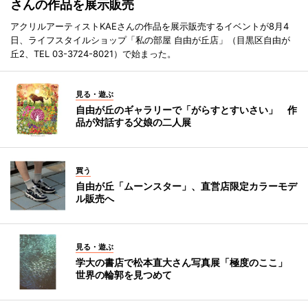
さんの作品を展示販売
アクリルアーティストKAEさんの作品を展示販売するイベントが8月4
日、ライフスタイルショップ「私の部屋 自由が丘店」（目黒区自由が
丘2、TEL 03-3724-8021）で始まった。
見る・遊ぶ
自由が丘のギャラリーで「がらすとすいさい」 作
品が対話する父娘の二人展
買う
自由が丘「ムーンスター」、直営店限定カラーモデ
ル販売へ
見る・遊ぶ
学大の書店で松本直大さん写真展「極度のここ」
世界の輪郭を見つめて