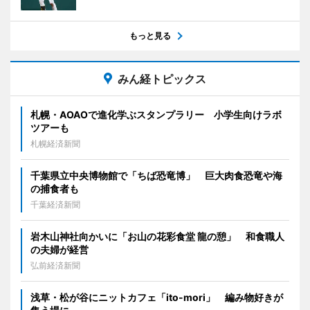
もっと見る
みん経トピックス
札幌・AOAOで進化学ぶスタンプラリー 小学生向けラボ
ツアーも
札幌経済新聞
千葉県立中央博物館で「ちば恐竜博」 巨大肉食恐竜や海
の捕食者も
千葉経済新聞
岩木山神社向かいに「お山の花彩食堂 龍の憩」 和食職人
の夫婦が経営
弘前経済新聞
浅草・松が谷にニットカフェ「ito-mori」 編み物好きが