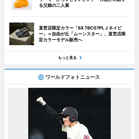
る父娘の二人展
直営店限定カラー「SX 78C07PL J ネイビ
ー」＝自由が丘「ムーンスター」、直営店限
定カラーモデル販売へ
もっと見る
ワールドフォトニュース