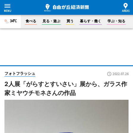
34°C
食べる
見る・遊ぶ
買う
暮らす・働く
学ぶ・知る
フォトフラッシュ
2022.07.26
2人展「がらすとすいさい」展から、ガラス作
家ミヤウチモネさんの作品