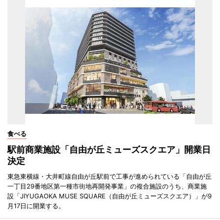
食べる
駅前商業施設「自由が丘ミューズスクエア」開業日
決定
東急東横線・大井町線自由が丘駅前で工事が進められている「自由が丘
一丁目29番地区第一種市街地再開発事業」の複合施設のうち、商業施
設「JIYUGAOKA MUSE SQUARE（自由が丘ミューズスクエア）」が9
月17日に開業する。