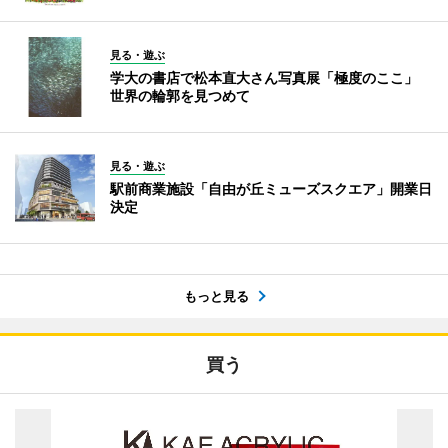
見る・遊ぶ
学大の書店で松本直大さん写真展「極度のここ」
世界の輪郭を見つめて
見る・遊ぶ
駅前商業施設「自由が丘ミューズスクエア」開業日
決定
もっと見る
買う