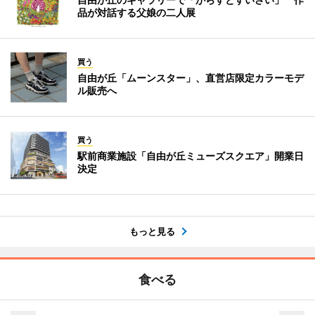
品が対話する父娘の二人展
買う
自由が丘「ムーンスター」、直営店限定カラーモデ
ル販売へ
買う
駅前商業施設「自由が丘ミューズスクエア」開業日
決定
もっと見る
食べる