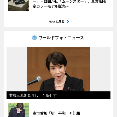
ー」＝自由が丘「ムーンスター」、直営店限
定カラーモデル販売へ
もっと見る
ワールドフォトニュース
非核三原則見直し、予断せず
高市首相「祈 平和」と記帳