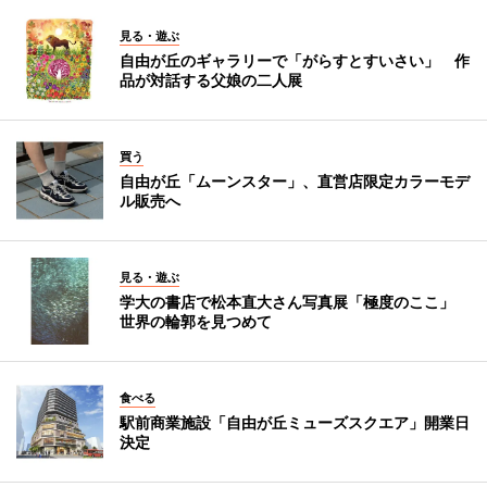
見る・遊ぶ
自由が丘のギャラリーで「がらすとすいさい」 作
品が対話する父娘の二人展
買う
自由が丘「ムーンスター」、直営店限定カラーモデ
ル販売へ
見る・遊ぶ
学大の書店で松本直大さん写真展「極度のここ」
世界の輪郭を見つめて
食べる
駅前商業施設「自由が丘ミューズスクエア」開業日
決定