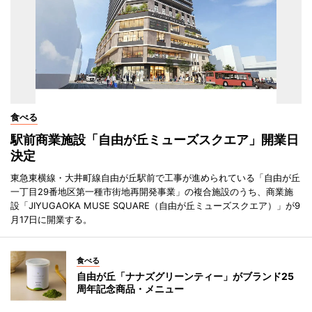
食べる
駅前商業施設「自由が丘ミューズスクエア」開業日
決定
東急東横線・大井町線自由が丘駅前で工事が進められている「自由が丘
一丁目29番地区第一種市街地再開発事業」の複合施設のうち、商業施
設「JIYUGAOKA MUSE SQUARE（自由が丘ミューズスクエア）」が9
月17日に開業する。
食べる
自由が丘「ナナズグリーンティー」がブランド25
周年記念商品・メニュー