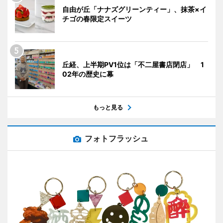
自由が丘「ナナズグリーンティー」、抹茶×イ
チゴの春限定スイーツ
丘経、上半期PV1位は「不二屋書店閉店」 1
02年の歴史に幕
もっと見る
フォトフラッシュ