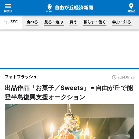
33°C
食べる
見る・遊ぶ
買う
暮らす・働く
学ぶ・知る
フォトフラッシュ
2024.07.26
出品作品「お菓子／Sweets」＝自由が丘で能
登半島復興支援オークション