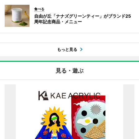
食べる
自由が丘「ナナズグリーンティー」がブランド25
周年記念商品・メニュー
もっと見る
見る・遊ぶ