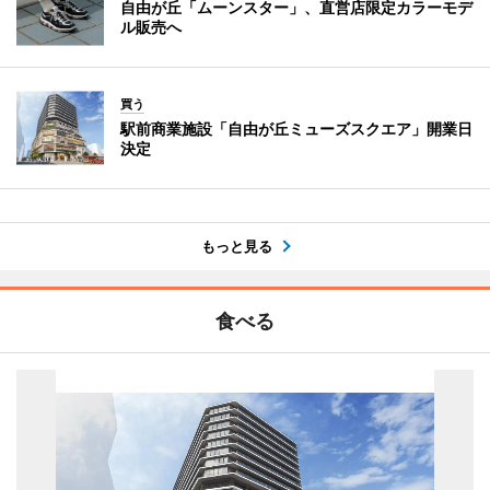
自由が丘「ムーンスター」、直営店限定カラーモデ
ル販売へ
買う
駅前商業施設「自由が丘ミューズスクエア」開業日
決定
もっと見る
食べる