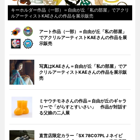
キーホルダー作品（一部）＝自由が丘「私の部屋」でアクリ
ルアーティストKAEさんの作品を展示販売
アート作品（一部）＝自由が丘「私の部屋」
でアクリルアーティストKAEさんの作品を展
示販売
写真はKAEさん＝自由が丘「私の部屋」でア
クリルアーティストKAEさんの作品を展示販
売
ミヤウチモネさんの作品＝自由が丘のギャラ
リーで「がらすとすいさい」 作品が対話す
る父娘の二人展
直営店限定カラー「SX 78C07PL J ネイビ