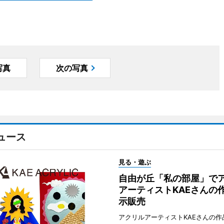
写真
次の写真
ュース
見る・遊ぶ
自由が丘「私の部屋」で
アーティストKAEさんの
示販売
アクリルアーティストKAEさんの作