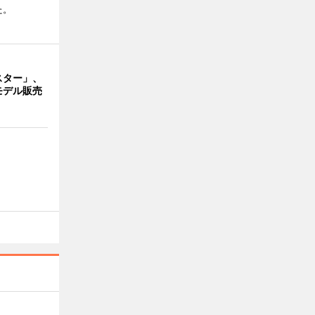
た。
スター」、
モデル販売