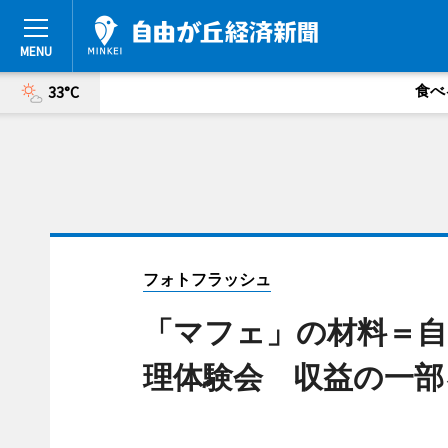
食べ
33°C
フォトフラッシュ
「マフェ」の材料＝自
理体験会 収益の一