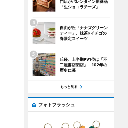
門店がバレンタイン新商品
「生ショコラチーズ」
自由が丘「ナナズグリーン
ティー」、抹茶×イチゴの
春限定スイーツ
丘経、上半期PV1位は「不
二屋書店閉店」 102年の
歴史に幕
もっと見る
フォトフラッシュ