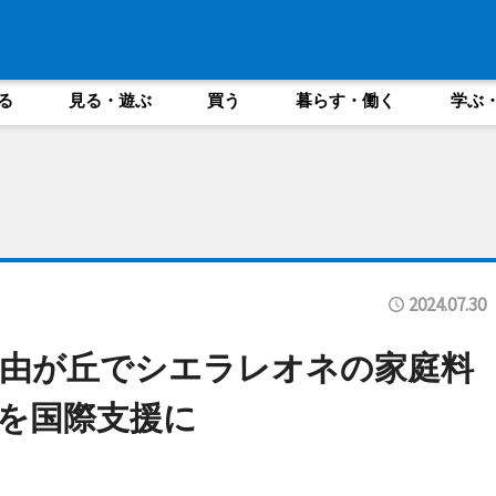
る
見る・遊ぶ
買う
暮らす・働く
学ぶ
2024.07.30
由が丘でシエラレオネの家庭料
部を国際支援に