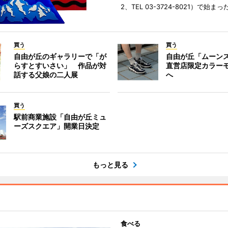
2、TEL 03-3724-8021）で始まっ
買う
買う
自由が丘のギャラリーで「が
自由が丘「ムーン
らすとすいさい」 作品が対
直営店限定カラー
話する父娘の二人展
へ
買う
駅前商業施設「自由が丘ミュ
ーズスクエア」開業日決定
もっと見る
食べる