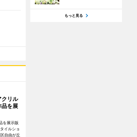
もっと見る
アクリル
作品を展
品を展示販
スタイルショ
黒区自由が丘