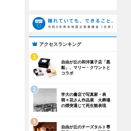
アクセスランキング
自由が丘の和洋菓子店「黒
船」、マリー・クワントと
コラボ
学大の書店で写真家・表
萌々花さん作品展 火葬場
の煙突通じて死生観表現
自由が丘のチーズタルト専