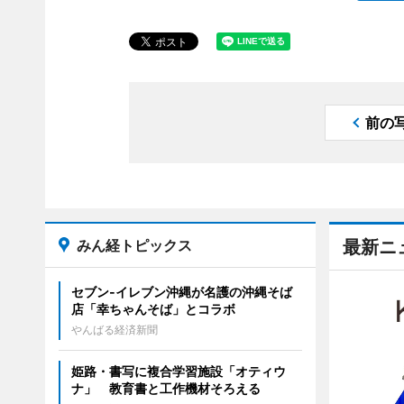
前の
みん経トピックス
最新ニ
セブン‐イレブン沖縄が名護の沖縄そば
店「幸ちゃんそば」とコラボ
やんばる経済新聞
姫路・書写に複合学習施設「オティウ
ナ」 教育書と工作機材そろえる