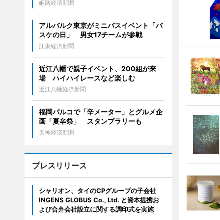
姫路経済新聞
アルバルク東京がミニバスイベント「バ
スケの日」 男女17チームが参戦
江東経済新聞
近江八幡で親子イベント、200組が来
場 ハイハイレースなど楽しむ
近江八幡経済新聞
福岡パルコで「辛メーター」とグルメ企
画「夏辛祭」 スタンプラリーも
天神経済新聞
プレスリリース
シャリオン、タイのCPグループの子会社
INGENS GLOBUS Co., Ltd. と資本提携お
よび合弁会社設立に関する調印式を実施