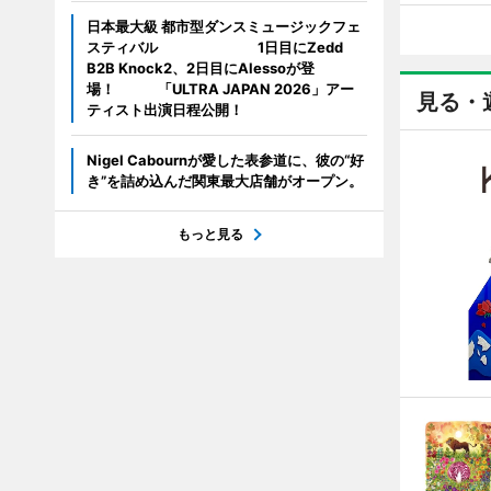
日本最大級 都市型ダンスミュージックフェ
スティバル 1日目にZedd
B2B Knock2、2日目にAlessoが登
場！ 「ULTRA JAPAN 2026」アー
見る・
ティスト出演日程公開！
Nigel Cabournが愛した表参道に、彼の“好
き”を詰め込んだ関東最大店舗がオープン。
もっと見る