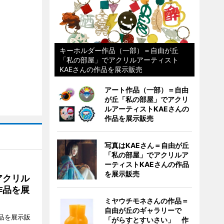
キーホルダー作品（一部）＝自由が丘
「私の部屋」でアクリルアーティスト
KAEさんの作品を展示販売
アート作品（一部）＝自由
が丘「私の部屋」でアクリ
ルアーティストKAEさんの
作品を展示販売
写真はKAEさん＝自由が丘
「私の部屋」でアクリルア
ーティストKAEさんの作品
を展示販売
アクリル
作品を展
ミヤウチモネさんの作品＝
自由が丘のギャラリーで
品を展示販
「がらすとすいさい」 作