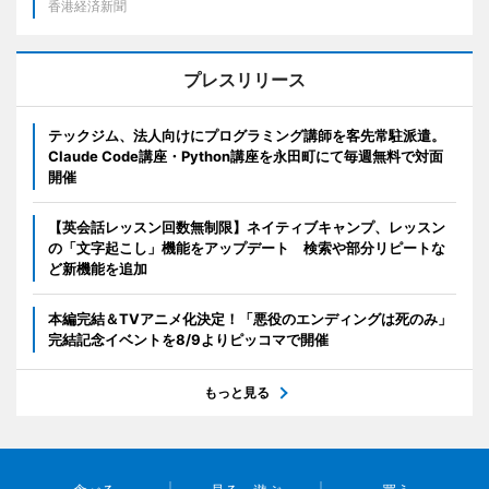
香港経済新聞
プレスリリース
テックジム、法人向けにプログラミング講師を客先常駐派遣。
Claude Code講座・Python講座を永田町にて毎週無料で対面
開催
【英会話レッスン回数無制限】ネイティブキャンプ、レッスン
の「文字起こし」機能をアップデート 検索や部分リピートな
ど新機能を追加
本編完結＆TVアニメ化決定！「悪役のエンディングは死のみ」
完結記念イベントを8/9よりピッコマで開催
もっと見る