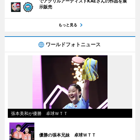
でアクリルアーティストKAEさんの作品を展
示販売
もっと見る
ワールドフォトニュース
張本美和が優勝 卓球ＷＴＴ
優勝の張本兄妹 卓球ＷＴＴ