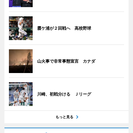
霞ケ浦が２回戦へ 高校野球
山火事で非常事態宣言 カナダ
川崎、初戦分ける Ｊリーグ
もっと見る