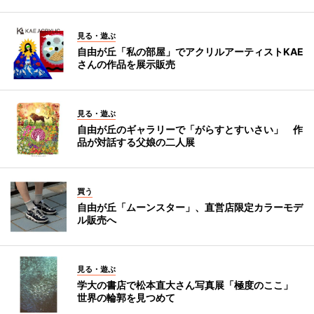
見る・遊ぶ
自由が丘「私の部屋」でアクリルアーティストKAE
さんの作品を展示販売
見る・遊ぶ
自由が丘のギャラリーで「がらすとすいさい」 作
品が対話する父娘の二人展
買う
自由が丘「ムーンスター」、直営店限定カラーモデ
ル販売へ
見る・遊ぶ
学大の書店で松本直大さん写真展「極度のここ」
世界の輪郭を見つめて