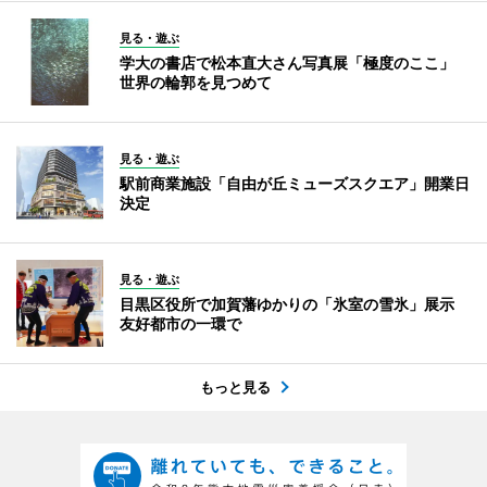
見る・遊ぶ
学大の書店で松本直大さん写真展「極度のここ」
世界の輪郭を見つめて
見る・遊ぶ
駅前商業施設「自由が丘ミューズスクエア」開業日
決定
見る・遊ぶ
目黒区役所で加賀藩ゆかりの「氷室の雪氷」展示
友好都市の一環で
もっと見る