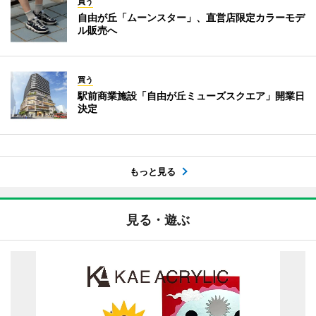
買う
自由が丘「ムーンスター」、直営店限定カラーモデ
ル販売へ
買う
駅前商業施設「自由が丘ミューズスクエア」開業日
決定
もっと見る
見る・遊ぶ