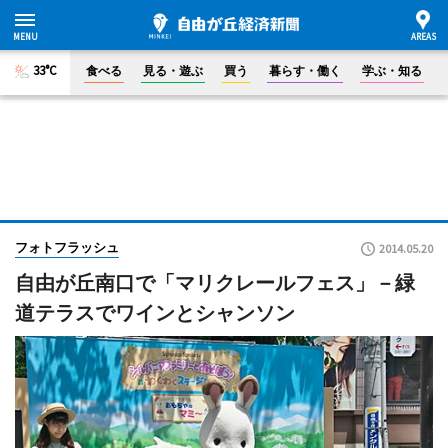
33°C
食べる
見る・遊ぶ
買う
暮らす・働く
学ぶ・知る
フォトフラッシュ
2014.05.20
自由が丘南口で「マリクレールフェス」－緑
道テラスでワインとシャンソン