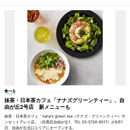
食べる
抹茶・日本茶カフェ「ナナズグリーンティー」、自
由が丘2号店 新メニューも
抹茶・日本茶カフェ「nana's green tea（ナナズ・グリーンティー）サ
ンセットアレイ店」（目黒区自由が丘1、TEL 03-5726-8517）が9月1
日、自由が丘北口エリアにオープンする。