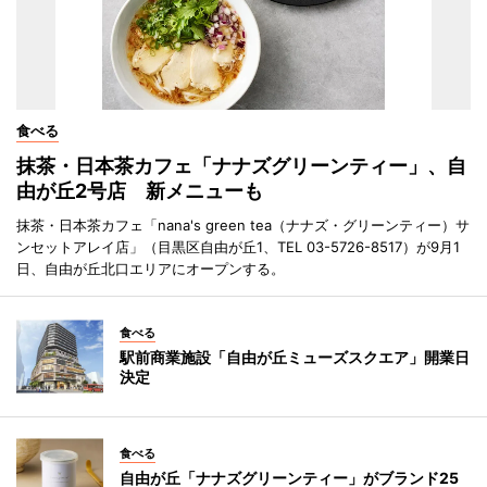
食べる
抹茶・日本茶カフェ「ナナズグリーンティー」、自
由が丘2号店 新メニューも
抹茶・日本茶カフェ「nana's green tea（ナナズ・グリーンティー）サ
ンセットアレイ店」（目黒区自由が丘1、TEL 03-5726-8517）が9月1
日、自由が丘北口エリアにオープンする。
食べる
駅前商業施設「自由が丘ミューズスクエア」開業日
決定
食べる
自由が丘「ナナズグリーンティー」がブランド25