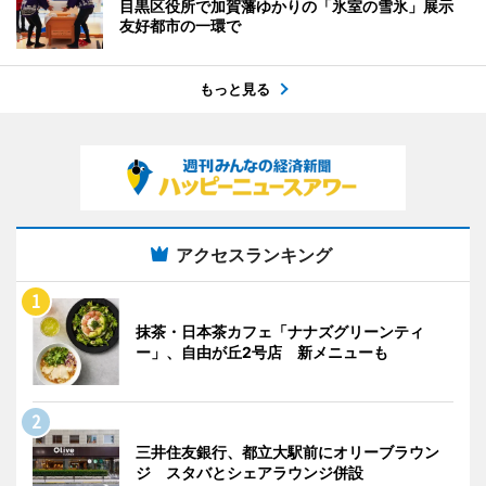
目黒区役所で加賀藩ゆかりの「氷室の雪氷」展示
友好都市の一環で
もっと見る
アクセスランキング
抹茶・日本茶カフェ「ナナズグリーンティ
ー」、自由が丘2号店 新メニューも
三井住友銀行、都立大駅前にオリーブラウン
ジ スタバとシェアラウンジ併設