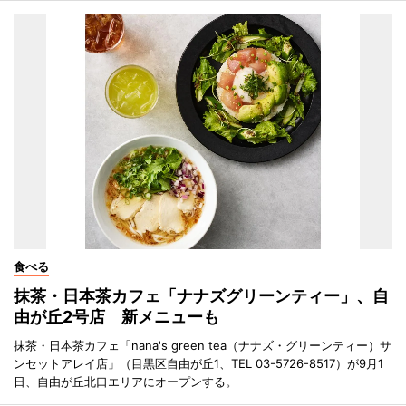
食べる
抹茶・日本茶カフェ「ナナズグリーンティー」、自
由が丘2号店 新メニューも
抹茶・日本茶カフェ「nana's green tea（ナナズ・グリーンティー）サ
ンセットアレイ店」（目黒区自由が丘1、TEL 03-5726-8517）が9月1
日、自由が丘北口エリアにオープンする。