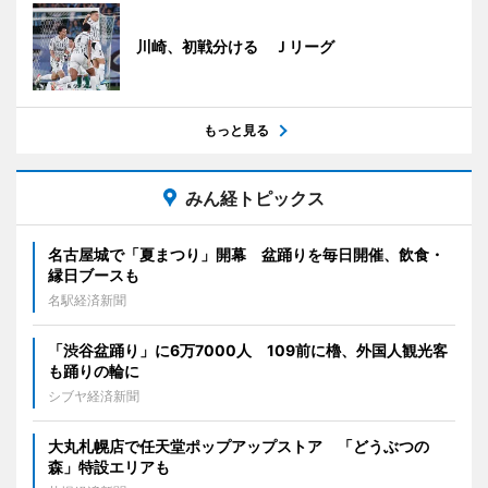
川崎、初戦分ける Ｊリーグ
もっと見る
みん経トピックス
名古屋城で「夏まつり」開幕 盆踊りを毎日開催、飲食・
縁日ブースも
名駅経済新聞
「渋谷盆踊り」に6万7000人 109前に櫓、外国人観光客
も踊りの輪に
シブヤ経済新聞
大丸札幌店で任天堂ポップアップストア 「どうぶつの
森」特設エリアも