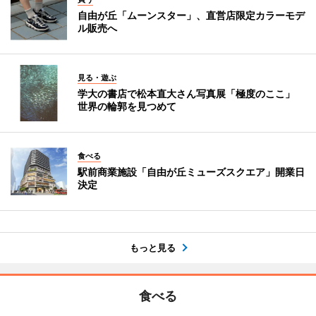
自由が丘「ムーンスター」、直営店限定カラーモデ
ル販売へ
見る・遊ぶ
学大の書店で松本直大さん写真展「極度のここ」
世界の輪郭を見つめて
食べる
駅前商業施設「自由が丘ミューズスクエア」開業日
決定
もっと見る
食べる