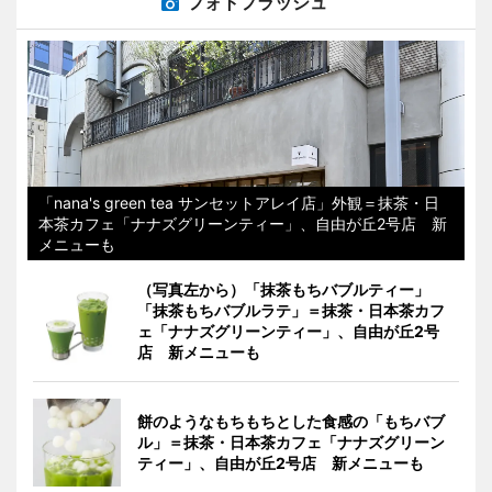
フォトフラッシュ
「nana's green tea サンセットアレイ店」外観＝抹茶・日
本茶カフェ「ナナズグリーンティー」、自由が丘2号店 新
メニューも
（写真左から）「抹茶もちバブルティー」
「抹茶もちバブルラテ」＝抹茶・日本茶カフ
ェ「ナナズグリーンティー」、自由が丘2号
店 新メニューも
餅のようなもちもちとした食感の「もちバブ
ル」＝抹茶・日本茶カフェ「ナナズグリーン
ティー」、自由が丘2号店 新メニューも