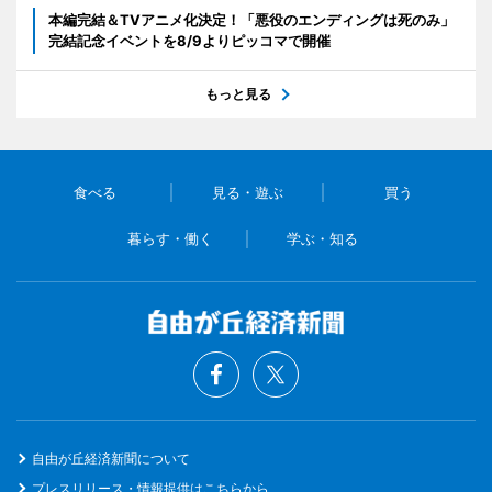
本編完結＆TVアニメ化決定！「悪役のエンディングは死のみ」
完結記念イベントを8/9よりピッコマで開催
もっと見る
食べる
見る・遊ぶ
買う
暮らす・働く
学ぶ・知る
自由が丘経済新聞について
プレスリリース・情報提供はこちらから