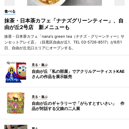
食べる
抹茶・日本茶カフェ「ナナズグリーンティー」、自
由が丘2号店 新メニューも
抹茶・日本茶カフェ「nana's green tea（ナナズ・グリーンティー）サ
ンセットアレイ店」（目黒区自由が丘1、TEL 03-5726-8517）が9月1
日、自由が丘北口エリアにオープンする。
見る・遊ぶ
自由が丘「私の部屋」でアクリルアーティストKAE
さんの作品を展示販売
見る・遊ぶ
自由が丘のギャラリーで「がらすとすいさい」 作
品が対話する父娘の二人展
買う