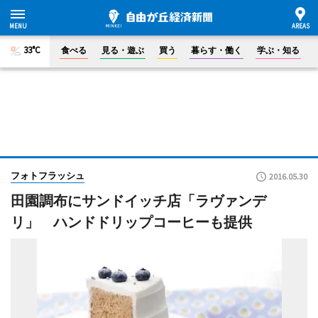
33°C
食べる
見る・遊ぶ
買う
暮らす・働く
学ぶ・知る
フォトフラッシュ
2016.05.30
田園調布にサンドイッチ店「ラヴァンデ
リ」 ハンドドリップコーヒーも提供