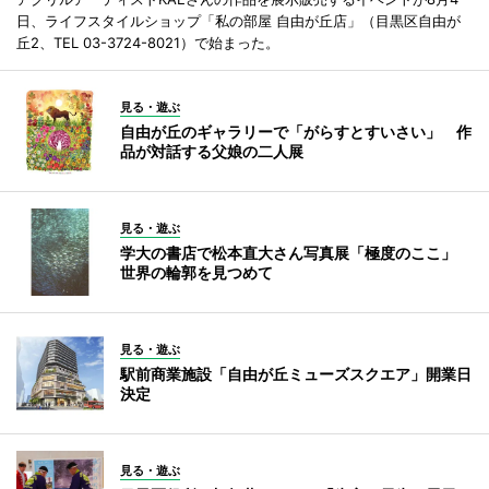
日、ライフスタイルショップ「私の部屋 自由が丘店」（目黒区自由が
丘2、TEL 03-3724-8021）で始まった。
見る・遊ぶ
自由が丘のギャラリーで「がらすとすいさい」 作
品が対話する父娘の二人展
見る・遊ぶ
学大の書店で松本直大さん写真展「極度のここ」
世界の輪郭を見つめて
見る・遊ぶ
駅前商業施設「自由が丘ミューズスクエア」開業日
決定
見る・遊ぶ