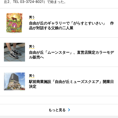
丘2、TEL 03-3724-8021）で始まった。
買う
自由が丘のギャラリーで「がらすとすいさい」 作
品が対話する父娘の二人展
買う
自由が丘「ムーンスター」、直営店限定カラーモデ
ル販売へ
買う
駅前商業施設「自由が丘ミューズスクエア」開業日
決定
もっと見る