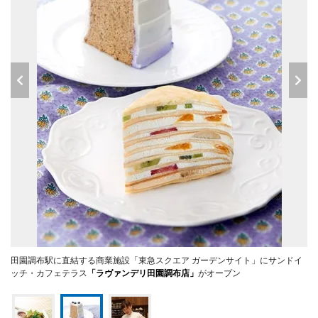
田園調布駅に直結する商業施設「東急スクエア ガーデンサイト」にサンドイ
ッチ・カフェテラス
「ラヴァンデリ田園調布店」
がオープン