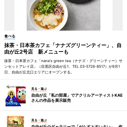
食べる
抹茶・日本茶カフェ「ナナズグリーンティー」、自
由が丘2号店 新メニューも
抹茶・日本茶カフェ「nana's green tea（ナナズ・グリーンティー）サ
ンセットアレイ店」（目黒区自由が丘1、TEL 03-5726-8517）が9月1
日、自由が丘北口エリアにオープンする。
見る・遊ぶ
自由が丘「私の部屋」でアクリルアーティストKAE
さんの作品を展示販売
見る・遊ぶ
自由が丘のギャラリーで「がらすとすいさい」 作