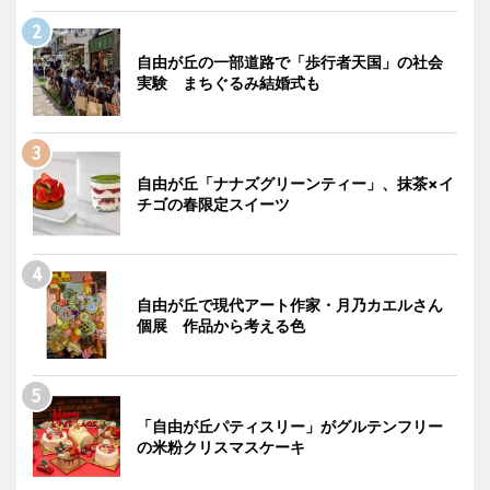
自由が丘の一部道路で「歩行者天国」の社会
実験 まちぐるみ結婚式も
自由が丘「ナナズグリーンティー」、抹茶×イ
チゴの春限定スイーツ
自由が丘で現代アート作家・月乃カエルさん
個展 作品から考える色
「自由が丘パティスリー」がグルテンフリー
の米粉クリスマスケーキ