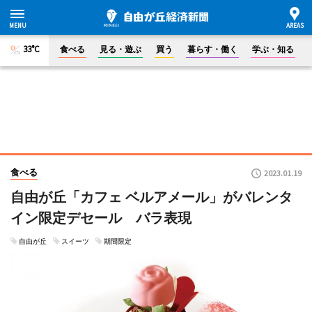
33°C
食べる
見る・遊ぶ
買う
暮らす・働く
学ぶ・知る
食べる
2023.01.19
自由が丘「カフェ ベルアメール」がバレンタ
イン限定デセール バラ表現
自由が丘
スイーツ
期間限定