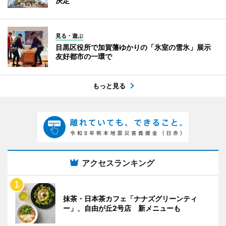
決定
見る・遊ぶ
目黒区役所で加賀藩ゆかりの「氷室の雪氷」展示
友好都市の一環で
もっと見る
アクセスランキング
抹茶・日本茶カフェ「ナナズグリーンティ
ー」、自由が丘2号店 新メニューも