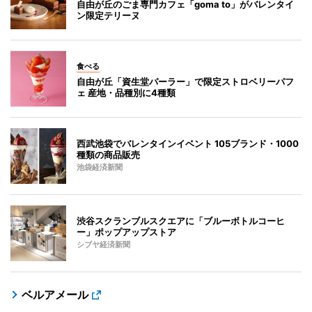
自由が丘のごま専門カフェ「goma to」がバレンタイ
ン限定テリーヌ
食べる
自由が丘「資生堂パーラー」で限定ストロベリーパフ
ェ 産地・品種別に4種類
西武池袋でバレンタインイベント 105ブランド・1000
種類の商品販売
池袋経済新聞
渋谷スクランブルスクエアに「ブルーボトルコーヒ
ー」ポップアップストア
シブヤ経済新聞
ベルアメール