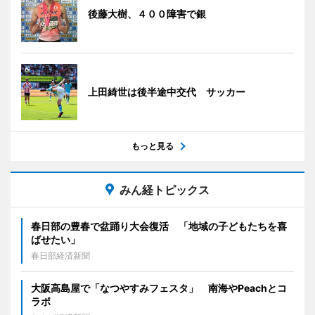
後藤大樹、４００障害で銀
上田綺世は後半途中交代 サッカー
もっと見る
みん経トピックス
春日部の豊春で盆踊り大会復活 「地域の子どもたちを喜
ばせたい」
春日部経済新聞
大阪高島屋で「なつやすみフェスタ」 南海やPeachとコ
ラボ