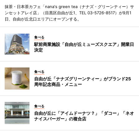
抹茶・日本茶カフェ「nana's green tea（ナナズ・グリーンティー）サ
ンセットアレイ店」（目黒区自由が丘1、TEL 03-5726-8517）が9月1
日、自由が丘北口エリアにオープンする。
食べる
駅前商業施設「自由が丘ミューズスクエア」開業日
決定
食べる
自由が丘「ナナズグリーンティー」がブランド25
周年記念商品・メニュー
食べる
自由が丘に「アイムドーナツ？」「ダコー」「ネオ
ナイスバーガー」の複合店