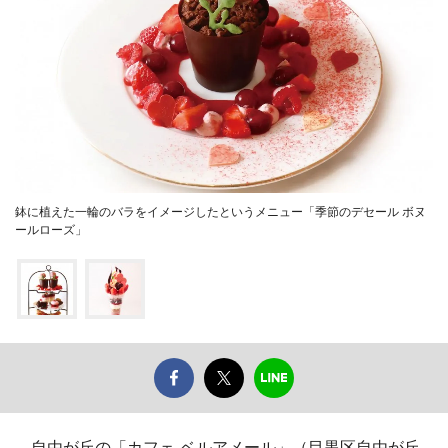
鉢に植えた一輪のバラをイメージしたというメニュー「季節のデセール ボヌ
ールローズ」
自由が丘の「カフェ ベルアメール」（目黒区自由が丘