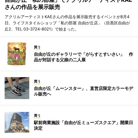
さんの作品を展示販売
アクリルアーティストKAEさんの作品を展示販売するイベントが8月4
日、ライフスタイルショップ「私の部屋 自由が丘店」（目黒区自由が
丘2、TEL 03-3724-8021）で始まった。
買う
自由が丘のギャラリーで「がらすとすいさい」 作
品が対話する父娘の二人展
買う
自由が丘「ムーンスター」、直営店限定カラーモデ
ル販売へ
買う
駅前商業施設「自由が丘ミューズスクエア」開業日
決定