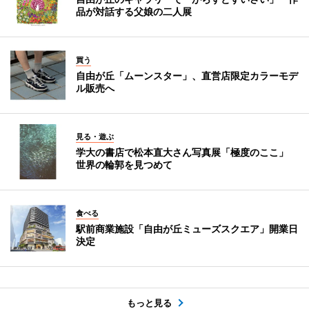
品が対話する父娘の二人展
買う
自由が丘「ムーンスター」、直営店限定カラーモデ
ル販売へ
見る・遊ぶ
学大の書店で松本直大さん写真展「極度のここ」
世界の輪郭を見つめて
食べる
駅前商業施設「自由が丘ミューズスクエア」開業日
決定
もっと見る