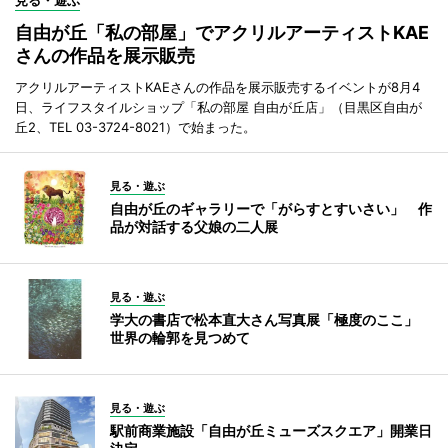
見る・遊ぶ
自由が丘「私の部屋」でアクリルアーティストKAE
さんの作品を展示販売
アクリルアーティストKAEさんの作品を展示販売するイベントが8月4
日、ライフスタイルショップ「私の部屋 自由が丘店」（目黒区自由が
丘2、TEL 03-3724-8021）で始まった。
見る・遊ぶ
自由が丘のギャラリーで「がらすとすいさい」 作
品が対話する父娘の二人展
見る・遊ぶ
学大の書店で松本直大さん写真展「極度のここ」
世界の輪郭を見つめて
見る・遊ぶ
駅前商業施設「自由が丘ミューズスクエア」開業日