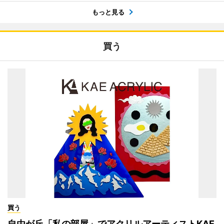
もっと見る
買う
買う
自由が丘「私の部屋」でアクリルアーティストKAE