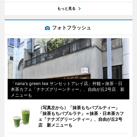
もっと見る
フォトフラッシュ
「nana's green tea サンセットアレイ店」外観＝抹茶・日
本茶カフェ「ナナズグリーンティー」、自由が丘2号店 新
メニューも
（写真左から）「抹茶もちバブルティー」
「抹茶もちバブルラテ」＝抹茶・日本茶カフ
ェ「ナナズグリーンティー」、自由が丘2号
店 新メニューも