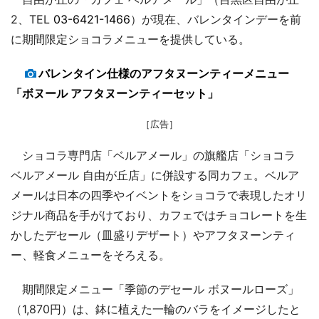
2、TEL
03-6421-1466
）が現在、バレンタインデーを前
に期間限定ショコラメニューを提供している。
バレンタイン仕様のアフタヌーンティーメニュー
「ボヌール アフタヌーンティーセット」
［広告］
ショコラ専門店「ベルアメール」の旗艦店「ショコラ
ベルアメール 自由が丘店」に併設する同カフェ。ベルア
メールは日本の四季やイベントをショコラで表現したオリ
ジナル商品を手がけており、カフェではチョコレートを生
かしたデセール（皿盛りデザート）やアフタヌーンティ
ー、軽食メニューをそろえる。
期間限定メニュー「季節のデセール ボヌールローズ」
（1,870円）は、鉢に植えた一輪のバラをイメージしたと