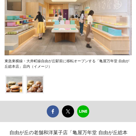
東急東横線・大井町線自由が丘駅前に移転オープンする「亀屋万年堂 自由が
丘総本店」店内（イメージ）
自由が丘の老舗和洋菓子店「亀屋万年堂 自由が丘総本