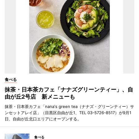
食べる
抹茶・日本茶カフェ「ナナズグリーンティー」、自
由が丘2号店 新メニューも
抹茶・日本茶カフェ「nana's green tea（ナナズ・グリーンティー）サ
ンセットアレイ店」（目黒区自由が丘1、TEL 03-5726-8517）が9月1
日、自由が丘北口エリアにオープンする。
食べる