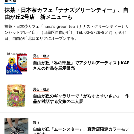
食べる
抹茶・日本茶カフェ「ナナズグリーンティー」、自
由が丘2号店 新メニューも
抹茶・日本茶カフェ「nana's green tea（ナナズ・グリーンティー）サ
ンセットアレイ店」（目黒区自由が丘1、TEL 03-5726-8517）が9月1
日、自由が丘北口エリアにオープンする。
見る・遊ぶ
自由が丘「私の部屋」でアクリルアーティストKAE
さんの作品を展示販売
見る・遊ぶ
自由が丘のギャラリーで「がらすとすいさい」 作
品が対話する父娘の二人展
買う
自由が丘「ムーンスター」、直営店限定カラーモデ