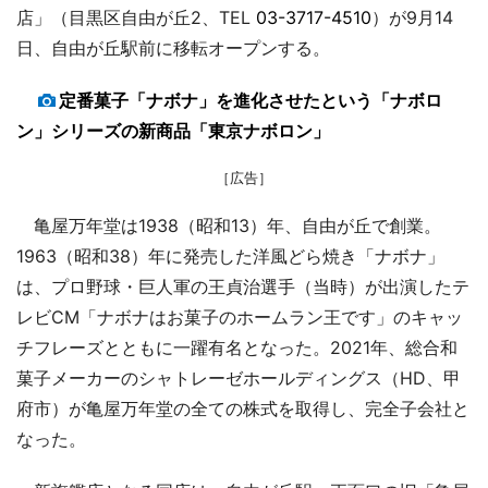
店」（目黒区自由が丘2、TEL
03-3717-4510
）が9月14
日、自由が丘駅前に移転オープンする。
定番菓子「ナボナ」を進化させたという「ナボロ
ン」シリーズの新商品「東京ナボロン」
［広告］
亀屋万年堂は1938（昭和13）年、自由が丘で創業。
1963（昭和38）年に発売した洋風どら焼き「ナボナ」
は、プロ野球・巨人軍の王貞治選手（当時）が出演したテ
レビCM「ナボナはお菓子のホームラン王です」のキャッ
チフレーズとともに一躍有名となった。2021年、総合和
菓子メーカーのシャトレーゼホールディングス（HD、甲
府市）が亀屋万年堂の全ての株式を取得し、完全子会社と
なった。