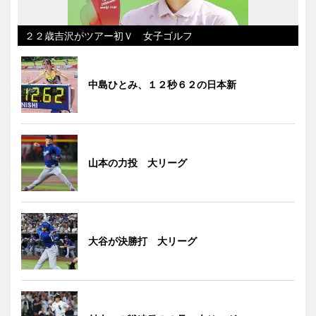
２２歳吉沢がツアー初Ｖ 女子ゴルフ
中島ひとみ、１２秒６２の日本新
山本の力投 大リーグ
大谷が決勝打 大リーグ