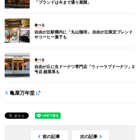
「ブランドは今まで通り展開」
食べる
自由が丘駅構内に「丸山珈琲」 自由が丘限定ブレンド
やコーヒー菓子も
食べる
自由が丘に生ドーナツ専門店「ウィーラブドーナツ」2
号店 総菜系も
亀屋万年堂
前の記事
次の記事