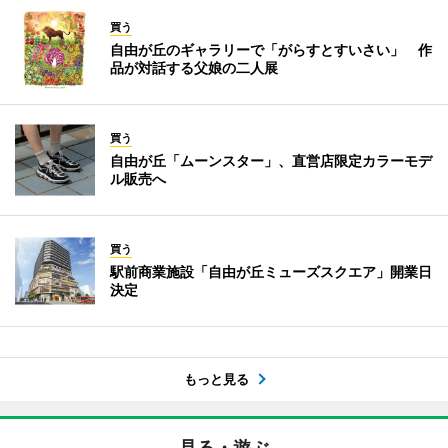
買う
自由が丘のギャラリーで「がらすとすいさい」 作
品が対話する父娘の二人展
買う
自由が丘「ムーンスター」、直営店限定カラーモデ
ル販売へ
買う
駅前商業施設「自由が丘ミューズスクエア」開業日
決定
もっと見る
見る・遊ぶ