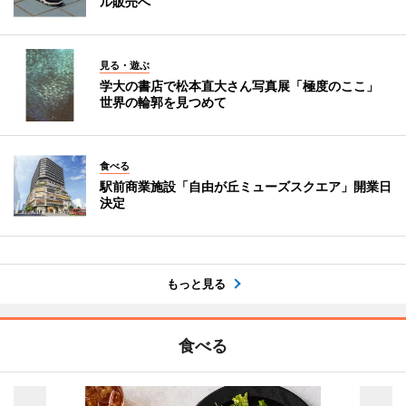
ル販売へ
見る・遊ぶ
学大の書店で松本直大さん写真展「極度のここ」
世界の輪郭を見つめて
食べる
駅前商業施設「自由が丘ミューズスクエア」開業日
決定
もっと見る
食べる