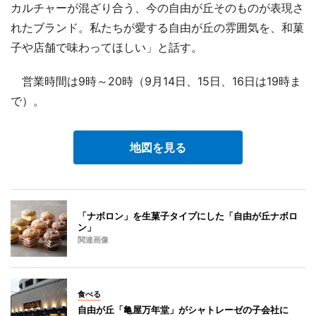
カルチャーが混ざり合う、今の自由が丘そのものが表現さ
れたブランド。私たちが愛する自由が丘の雰囲気を、和菓
子や店舗で味わってほしい」と話す。
営業時間は9時～20時（9月14日、15日、16日は19時ま
で）。
地図を見る
「ナボロン」を生菓子タイプにした「自由が丘ナボロ
ン」
関連画像
食べる
自由が丘「亀屋万年堂」がシャトレーゼの子会社に