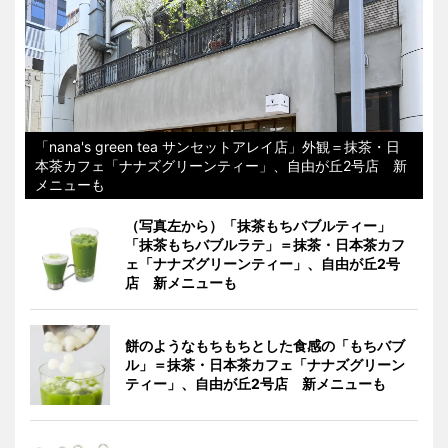
「nana's green tea サンセットアレイ店」外観＝抹茶・日
本茶カフェ「ナナズグリーンティー」、自由が丘2号店 新
メニューも
（写真左から）「抹茶もちバブルティー」
「抹茶もちバブルラテ」＝抹茶・日本茶カフ
ェ「ナナズグリーンティー」、自由が丘2号
店 新メニューも
餅のようなもちもちとした食感の「もちバブ
ル」＝抹茶・日本茶カフェ「ナナズグリーン
ティー」、自由が丘2号店 新メニューも