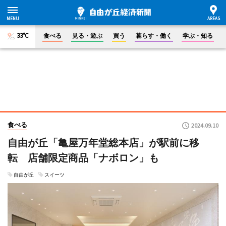
33°C
食べる
見る・遊ぶ
買う
暮らす・働く
学ぶ・知る
食べる
2024.09.10
自由が丘「亀屋万年堂総本店」が駅前に移
転 店舗限定商品「ナボロン」も
自由が丘
スイーツ