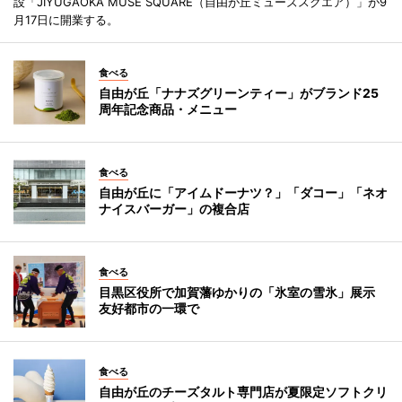
設「JIYUGAOKA MUSE SQUARE（自由が丘ミューズスクエア）」が9
月17日に開業する。
食べる
自由が丘「ナナズグリーンティー」がブランド25
周年記念商品・メニュー
食べる
自由が丘に「アイムドーナツ？」「ダコー」「ネオ
ナイスバーガー」の複合店
食べる
目黒区役所で加賀藩ゆかりの「氷室の雪氷」展示
友好都市の一環で
食べる
自由が丘のチーズタルト専門店が夏限定ソフトクリ