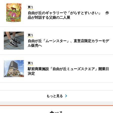
買う
自由が丘のギャラリーで「がらすとすいさい」 作
品が対話する父娘の二人展
買う
自由が丘「ムーンスター」、直営店限定カラーモデ
ル販売へ
買う
駅前商業施設「自由が丘ミューズスクエア」開業日
決定
もっと見る