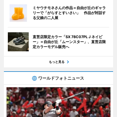
ミヤウチモネさんの作品＝自由が丘のギャラ
リーで「がらすとすいさい」 作品が対話す
る父娘の二人展
直営店限定カラー「SX 78C07PL J ネイビ
ー」＝自由が丘「ムーンスター」、直営店限
定カラーモデル販売へ
もっと見る
ワールドフォトニュース