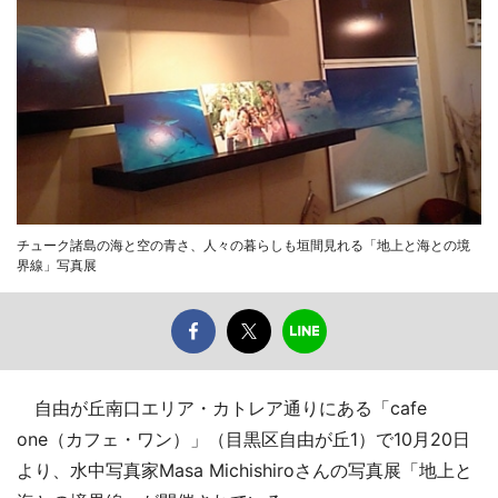
チューク諸島の海と空の青さ、人々の暮らしも垣間見れる「地上と海との境
界線」写真展
自由が丘南口エリア・カトレア通りにある「cafe
one（カフェ・ワン）」（目黒区自由が丘1）で10月20日
より、水中写真家Masa Michishiroさんの写真展「地上と