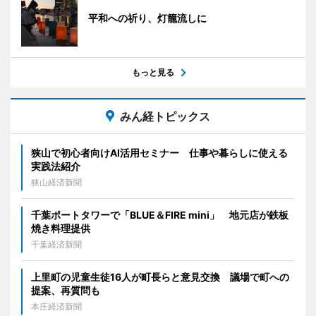
平和への祈り、灯籠流しに
もっと見る
みん経トピックス
狭山で初心者向けAI活用セミナー 仕事や暮らしに使える
実践法紹介
狭山経済新聞
千葉ポートタワーで「BLUE＆FIRE mini」 地元店が鉄板
焼き料理提供
千葉経済新聞
上里町の児童生徒16人が町長らと意見交換 議場で町への
提案、再質問も
本庄経済新聞