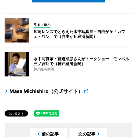
見る・遊ぶ
広角レンズでとらえた水中写真展－自由が丘「カフ
ェ・ワン」で（自由が丘経済新聞）
水中写真家・宮道成彦さんがトークショー－モンベル
三ノ宮店で（神戸経済新聞）
神戸経済新聞
Masa Michishiro（公式サイト）
前の記事
次の記事