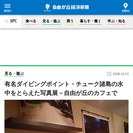
33°C
食べる
見る・遊ぶ
買う
暮らす・働く
学ぶ・知る
見る・遊ぶ
2008.10.20
有名ダイビングポイント・チューク諸島の水
中をとらえた写真展－自由が丘のカフェで