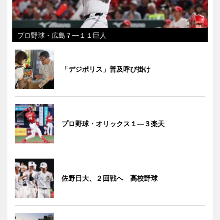
プロ野球・広島７―１１巨人
「デジポリス」普及呼び掛け
プロ野球・オリックス１―３楽天
佐野日大、２回戦へ 高校野球