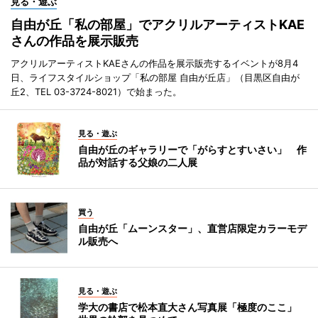
見る・遊ぶ
自由が丘「私の部屋」でアクリルアーティストKAE
さんの作品を展示販売
アクリルアーティストKAEさんの作品を展示販売するイベントが8月4
日、ライフスタイルショップ「私の部屋 自由が丘店」（目黒区自由が
丘2、TEL 03-3724-8021）で始まった。
見る・遊ぶ
自由が丘のギャラリーで「がらすとすいさい」 作
品が対話する父娘の二人展
買う
自由が丘「ムーンスター」、直営店限定カラーモデ
ル販売へ
見る・遊ぶ
学大の書店で松本直大さん写真展「極度のここ」