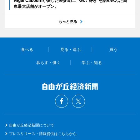
Nigel Cabournが愛した表参道に、彼の“好き”を詰め込んだ関
東最大店舗がオープン。
もっと見る
食べる
見る・遊ぶ
買う
暮らす・働く
学ぶ・知る
自由が丘経済新聞について
プレスリリース・情報提供はこちらから