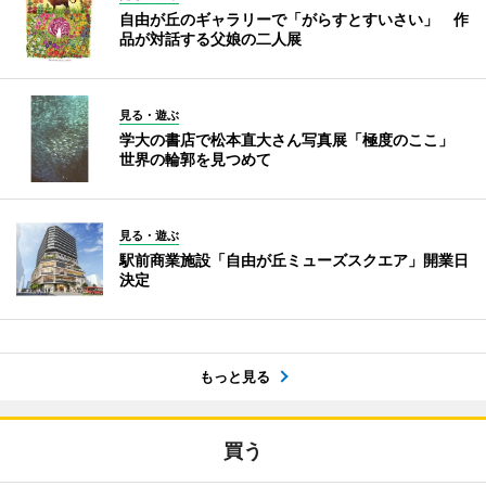
自由が丘のギャラリーで「がらすとすいさい」 作
品が対話する父娘の二人展
見る・遊ぶ
学大の書店で松本直大さん写真展「極度のここ」
世界の輪郭を見つめて
見る・遊ぶ
駅前商業施設「自由が丘ミューズスクエア」開業日
決定
もっと見る
買う