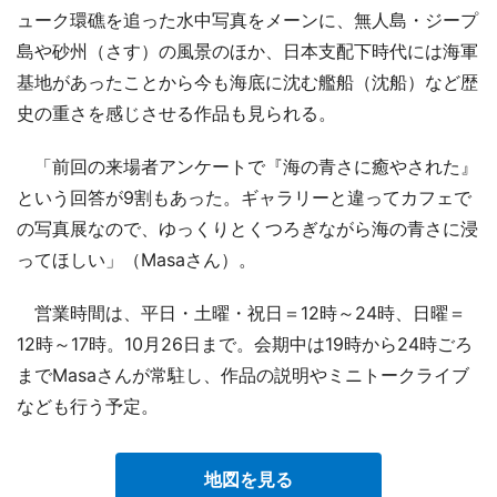
ューク環礁を追った水中写真をメーンに、無人島・ジープ
島や砂州（さす）の風景のほか、日本支配下時代には海軍
基地があったことから今も海底に沈む艦船（沈船）など歴
史の重さを感じさせる作品も見られる。
「前回の来場者アンケートで『海の青さに癒やされた』
という回答が9割もあった。ギャラリーと違ってカフェで
の写真展なので、ゆっくりとくつろぎながら海の青さに浸
ってほしい」（Masaさん）。
営業時間は、平日・土曜・祝日＝12時～24時、日曜＝
12時～17時。10月26日まで。会期中は19時から24時ごろ
までMasaさんが常駐し、作品の説明やミニトークライブ
なども行う予定。
地図を見る