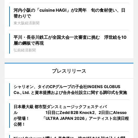
河内小阪の「cuisine HAGI」が2周年 旬の食材使い、日
替わりで
東大阪経済新聞
平川・長谷川鉄工が全国大会一次審査に挑む 浮世絵を10
層の鋼板で再現
弘前経済新聞
プレスリリース
シャリオン、タイのCPグループの子会社INGENS GLOBUS
Co., Ltd. と資本提携および合弁会社設立に関する調印式を実施
日本最大級 都市型ダンスミュージックフェスティバ
ル 1日目にZedd B2B Knock2、2日目にAlesso
が登場！ 「ULTRA JAPAN 2026」アーティスト出演日程
公開！