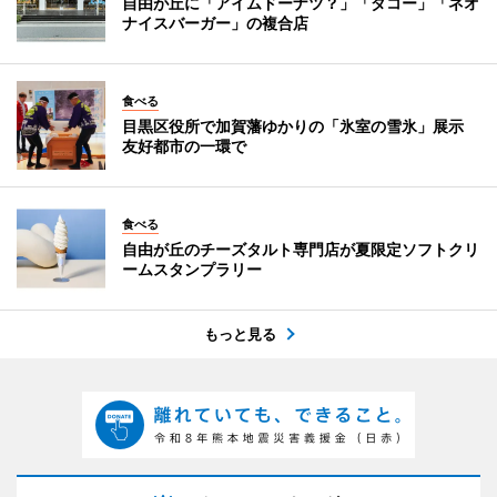
自由が丘に「アイムドーナツ？」「ダコー」「ネオ
ナイスバーガー」の複合店
食べる
目黒区役所で加賀藩ゆかりの「氷室の雪氷」展示
友好都市の一環で
食べる
自由が丘のチーズタルト専門店が夏限定ソフトクリ
ームスタンプラリー
もっと見る