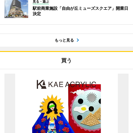
見る・遊ぶ
駅前商業施設「自由が丘ミューズスクエア」開業日
決定
もっと見る
買う