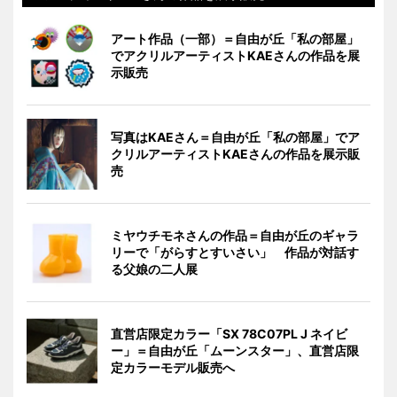
アート作品（一部）＝自由が丘「私の部屋」
でアクリルアーティストKAEさんの作品を展
示販売
写真はKAEさん＝自由が丘「私の部屋」でア
クリルアーティストKAEさんの作品を展示販
売
ミヤウチモネさんの作品＝自由が丘のギャラ
リーで「がらすとすいさい」 作品が対話す
る父娘の二人展
直営店限定カラー「SX 78C07PL J ネイビ
ー」＝自由が丘「ムーンスター」、直営店限
定カラーモデル販売へ