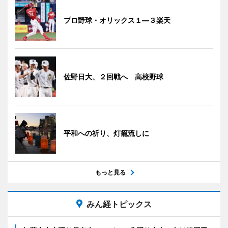
プロ野球・オリックス１―３楽天
佐野日大、２回戦へ 高校野球
平和への祈り、灯籠流しに
もっと見る
みん経トピックス