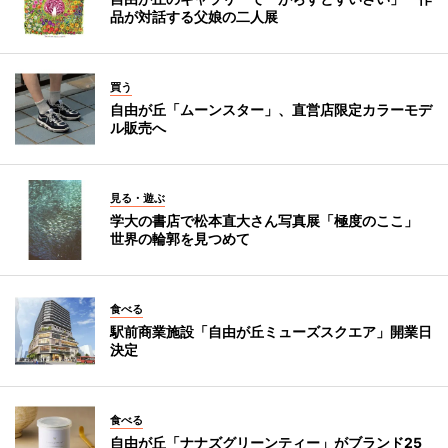
品が対話する父娘の二人展
買う
自由が丘「ムーンスター」、直営店限定カラーモデ
ル販売へ
見る・遊ぶ
学大の書店で松本直大さん写真展「極度のここ」
世界の輪郭を見つめて
食べる
駅前商業施設「自由が丘ミューズスクエア」開業日
決定
食べる
自由が丘「ナナズグリーンティー」がブランド25