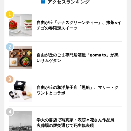
アクセスランキング
自由が丘「ナナズグリーンティー」、抹茶×イ
チゴの春限定スイーツ
自由が丘のごま専門居酒屋「goma to」が黒
いサムゲタン
自由が丘の和洋菓子店「黒船」、マリー・ク
ワントとコラボ
学大の書店で写真家・表萌々花さん作品展
火葬場の煙突通じて死生観表現