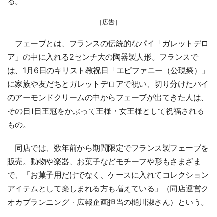
る。
［広告］
フェーブとは、フランスの伝統的なパイ「ガレットデロ
ア」の中に入れる2センチ大の陶器製人形。フランスで
は、1月6日のキリスト教祝日「エピファニー（公現祭）」
に家族や友だちとガレットデロアで祝い、切り分けたパイ
のアーモンドクリームの中からフェーブが出てきた人は、
その日1日王冠をかぶって王様・女王様として祝福される
もの。
同店では、数年前から期間限定でフランス製フェーブを
販売。動物や楽器、お菓子などモチーフや形もさまざま
で、「お菓子用だけでなく、ケースに入れてコレクション
アイテムとして楽しまれる方も増えている」（同店運営ク
オカプランニング・広報企画担当の樋川淑さん）という。