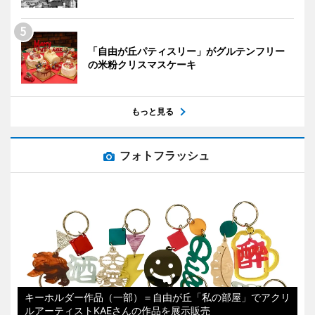
「自由が丘パティスリー」がグルテンフリー
の米粉クリスマスケーキ
もっと見る
フォトフラッシュ
キーホルダー作品（一部）＝自由が丘「私の部屋」でアクリ
ルアーティストKAEさんの作品を展示販売