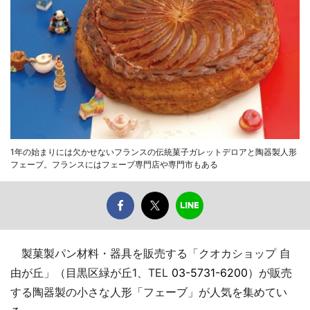
1年の始まりには欠かせないフランスの伝統菓子ガレットデロアと陶器製人形
フェーブ。フランスにはフェーブ専門店や専門市もある
製菓製パン材料・器具を販売する「クオカショップ 自
由が丘」（目黒区緑が丘1、TEL
03-5731-6200
）が販売
する陶器製の小さな人形「フェーブ」が人気を集めてい