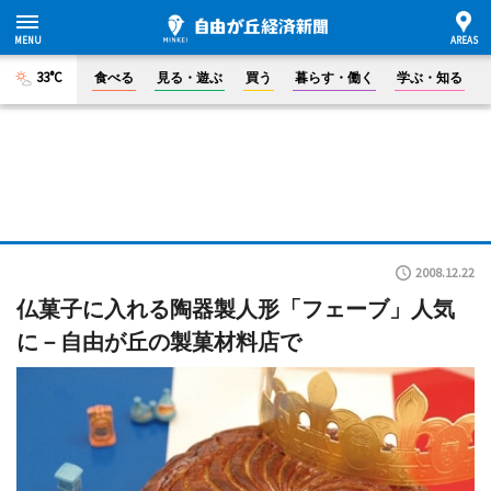
33°C
食べる
見る・遊ぶ
買う
暮らす・働く
学ぶ・知る
2008.12.22
仏菓子に入れる陶器製人形「フェーブ」人気
に－自由が丘の製菓材料店で