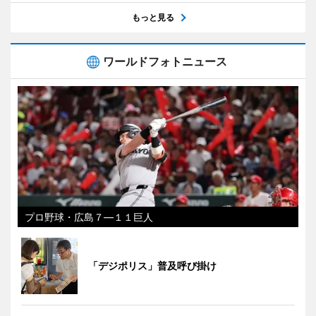
もっと見る
ワールドフォトニュース
プロ野球・広島７―１１巨人
「デジポリス」普及呼び掛け