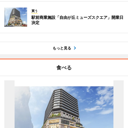
買う
駅前商業施設「自由が丘ミューズスクエア」開業日
決定
もっと見る
食べる