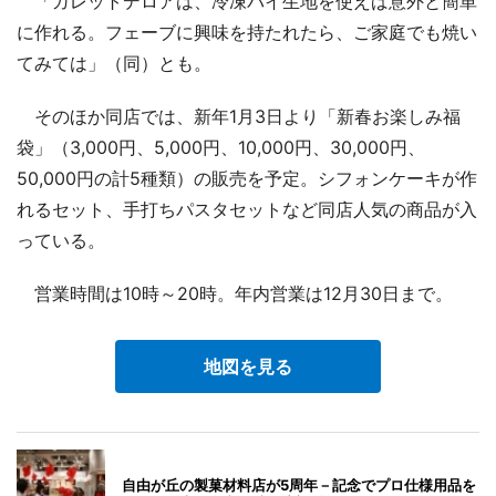
「ガレットデロアは、冷凍パイ生地を使えば意外と簡単
に作れる。フェーブに興味を持たれたら、ご家庭でも焼い
てみては」（同）とも。
そのほか同店では、新年1月3日より「新春お楽しみ福
袋」（3,000円、5,000円、10,000円、30,000円、
50,000円の計5種類）の販売を予定。シフォンケーキが作
れるセット、手打ちパスタセットなど同店人気の商品が入
っている。
営業時間は10時～20時。年内営業は12月30日まで。
地図を見る
自由が丘の製菓材料店が5周年－記念でプロ仕様用品を