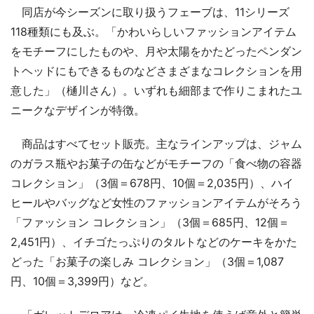
同店が今シーズンに取り扱うフェーブは、11シリーズ
118種類にも及ぶ。「かわいらしいファッションアイテム
をモチーフにしたものや、月や太陽をかたどったペンダン
トヘッドにもできるものなどさまざまなコレクションを用
意した」（樋川さん）。いずれも細部まで作りこまれたユ
ニークなデザインが特徴。
商品はすべてセット販売。主なラインアップは、ジャム
のガラス瓶やお菓子の缶などがモチーフの「食べ物の容器
コレクション」（3個＝678円、10個＝2,035円）、ハイ
ヒールやバッグなど女性のファッションアイテムがそろう
「ファッション コレクション」（3個＝685円、12個＝
2,451円）、イチゴたっぷりのタルトなどのケーキをかた
どった「お菓子の楽しみ コレクション」（3個＝1,087
円、10個＝3,399円）など。