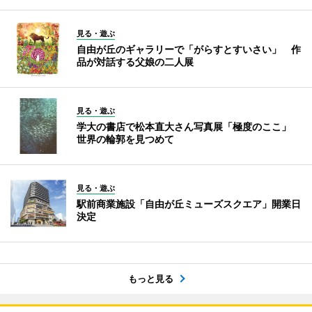
見る・遊ぶ
自由が丘のギャラリーで「がらすとすいさい」 作
品が対話する父娘の二人展
見る・遊ぶ
学大の書店で松本直大さん写真展「極度のここ」
世界の輪郭を見つめて
見る・遊ぶ
駅前商業施設「自由が丘ミューズスクエア」開業日
決定
もっと見る