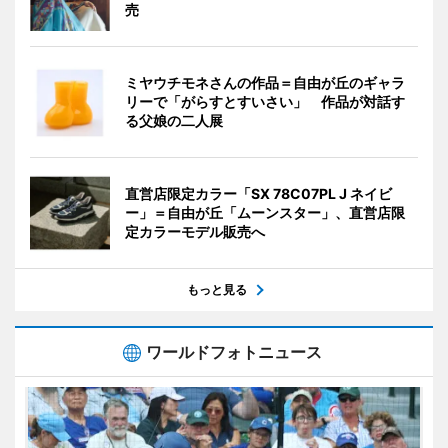
売
ミヤウチモネさんの作品＝自由が丘のギャラ
リーで「がらすとすいさい」 作品が対話す
る父娘の二人展
直営店限定カラー「SX 78C07PL J ネイビ
ー」＝自由が丘「ムーンスター」、直営店限
定カラーモデル販売へ
もっと見る
ワールドフォトニュース