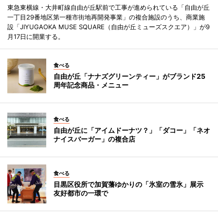
東急東横線・大井町線自由が丘駅前で工事が進められている「自由が丘
一丁目29番地区第一種市街地再開発事業」の複合施設のうち、商業施
設「JIYUGAOKA MUSE SQUARE（自由が丘ミューズスクエア）」が9
月17日に開業する。
食べる
自由が丘「ナナズグリーンティー」がブランド25
周年記念商品・メニュー
食べる
自由が丘に「アイムドーナツ？」「ダコー」「ネオ
ナイスバーガー」の複合店
食べる
目黒区役所で加賀藩ゆかりの「氷室の雪氷」展示
友好都市の一環で