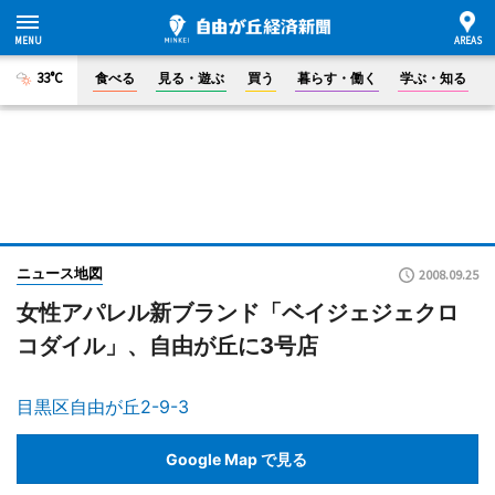
33°C
食べる
見る・遊ぶ
買う
暮らす・働く
学ぶ・知る
ニュース地図
2008.09.25
女性アパレル新ブランド「ベイジェジェクロ
コダイル」、自由が丘に3号店
目黒区自由が丘2-9-3
Google Map で見る