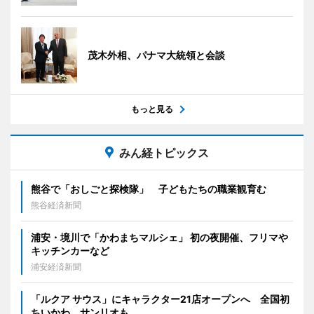
茂木外相、パナマ大統領と会談
もっと見る
みん経トピックス
熊谷で「おしごと探検隊」 子どもたちの職業観育む
熊谷経済新聞
浦安・境川で「かわまちマルシェ」 初の夜開催、フリマや
キッチンカーなど
浦安経済新聞
「ルクア サウス」にキャラクター21店オープンへ 全国初
ちいかわ、サンリオも