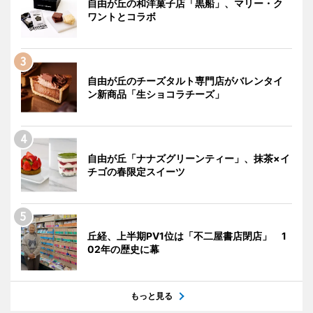
自由が丘の和洋菓子店「黒船」、マリー・ク
ワントとコラボ
自由が丘のチーズタルト専門店がバレンタイ
ン新商品「生ショコラチーズ」
自由が丘「ナナズグリーンティー」、抹茶×イ
チゴの春限定スイーツ
丘経、上半期PV1位は「不二屋書店閉店」 1
02年の歴史に幕
もっと見る