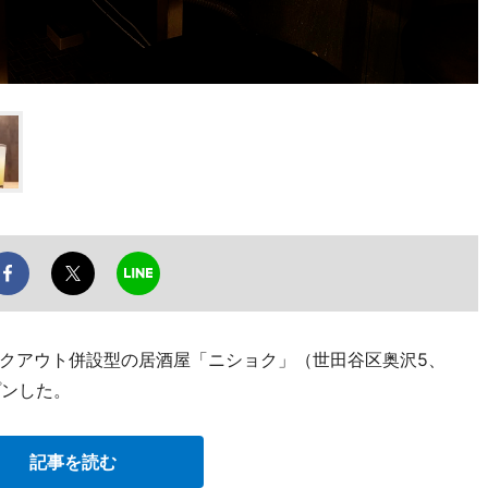
クアウト併設型の居酒屋「ニショク」（世田谷区奥沢5、
ープンした。
記事を読む