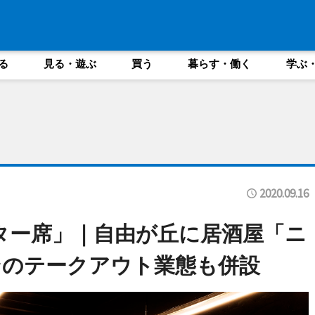
る
見る・遊ぶ
買う
暮らす・働く
学ぶ
2020.09.16
ター席」｜自由が丘に居酒屋「ニ
ンのテークアウト業態も併設