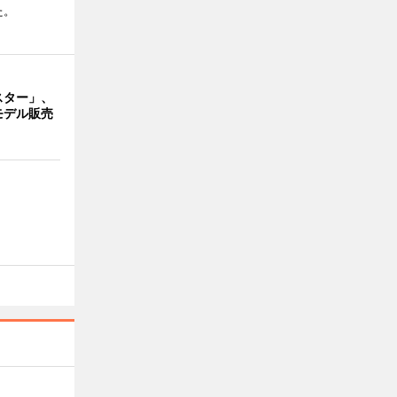
た。
スター」、
モデル販売