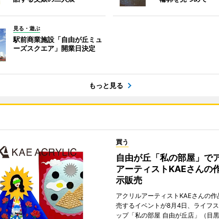
見る・遊ぶ
駅前商業施設「自由が丘ミュ
ーズスクエア」開業日決定
もっと見る
買う
自由が丘「私の部屋」で
アーティストKAEさんの
示販売
アクリルアーティストKAEさんの作
売するイベントが8月4日、ライフ
ップ「私の部屋 自由が丘店」（目