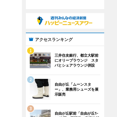
アクセスランキング
三井住友銀行、都立大駅前
にオリーブラウンジ スタ
バとシェアラウンジ併設
自由が丘「ムーンスタ
ー」、業務用シューズを展
示販売
自由が丘駅前「自由が丘1-