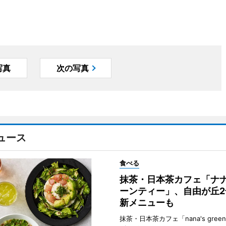
写真
次の写真
ュース
食べる
抹茶・日本茶カフェ「ナ
ーンティー」、自由が丘
新メニューも
抹茶・日本茶カフェ「nana's green