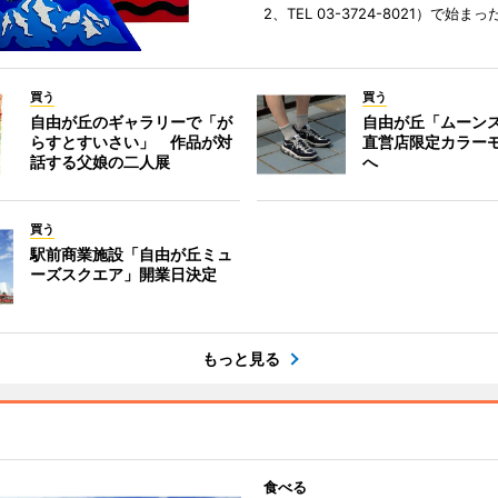
2、TEL 03-3724-8021）で始まっ
買う
買う
自由が丘のギャラリーで「が
自由が丘「ムーン
らすとすいさい」 作品が対
直営店限定カラー
話する父娘の二人展
へ
買う
駅前商業施設「自由が丘ミュ
ーズスクエア」開業日決定
もっと見る
食べる