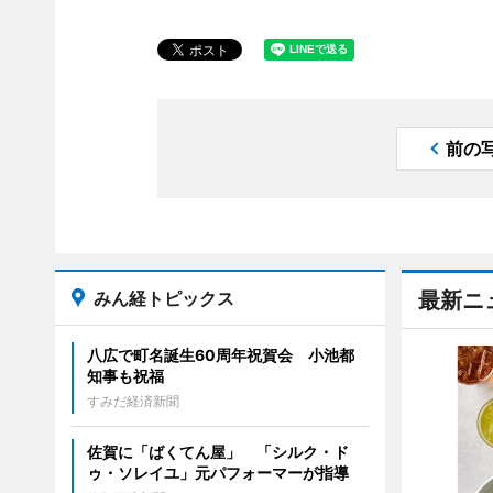
前の
みん経トピックス
最新ニ
八広で町名誕生60周年祝賀会 小池都
知事も祝福
すみだ経済新聞
佐賀に「ばくてん屋」 「シルク・ド
ゥ・ソレイユ」元パフォーマーが指導