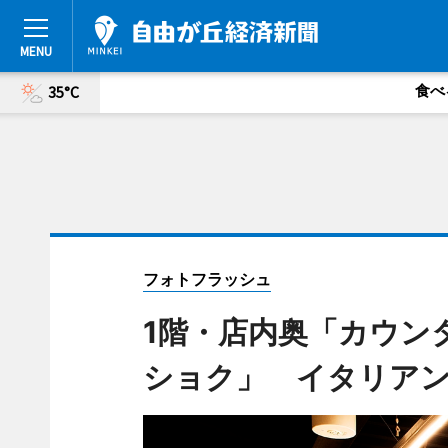
食べ
35°C
フォトフラッシュ
1階・店内奥「カウン
ショク」 イタリア