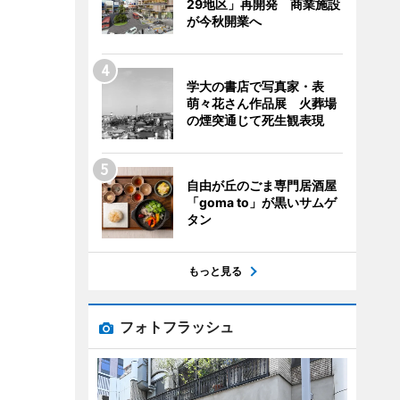
29地区」再開発 商業施設
が今秋開業へ
学大の書店で写真家・表
萌々花さん作品展 火葬場
の煙突通じて死生観表現
自由が丘のごま専門居酒屋
「goma to」が黒いサムゲ
タン
もっと見る
フォトフラッシュ