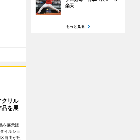
楽天
もっと見る
アクリル
作品を展
品を展示販
スタイルショ
黒区自由が丘