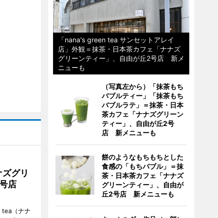
「nana's green tea サンセットアレイ
店」外観＝抹茶・日本茶カフェ「ナナズ
グリーンティー」、自由が丘2号店 新メ
ニューも
（写真左から）「抹茶もち
バブルティー」「抹茶もち
バブルラテ」＝抹茶・日本
茶カフェ「ナナズグリーン
ティー」、自由が丘2号
店 新メニューも
餅のようなもちもちとした
食感の「もちバブル」＝抹
ナズグリ
茶・日本茶カフェ「ナナズ
2号店
グリーンティー」、自由が
丘2号店 新メニューも
 tea（ナナ