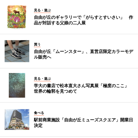
見る・遊ぶ
自由が丘のギャラリーで「がらすとすいさい」 作
品が対話する父娘の二人展
買う
自由が丘「ムーンスター」、直営店限定カラーモデ
ル販売へ
見る・遊ぶ
学大の書店で松本直大さん写真展「極度のここ」
世界の輪郭を見つめて
食べる
駅前商業施設「自由が丘ミューズスクエア」開業日
決定