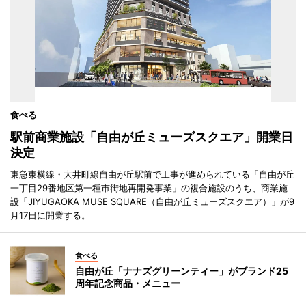
食べる
駅前商業施設「自由が丘ミューズスクエア」開業日
決定
東急東横線・大井町線自由が丘駅前で工事が進められている「自由が丘
一丁目29番地区第一種市街地再開発事業」の複合施設のうち、商業施
設「JIYUGAOKA MUSE SQUARE（自由が丘ミューズスクエア）」が9
月17日に開業する。
食べる
自由が丘「ナナズグリーンティー」がブランド25
周年記念商品・メニュー