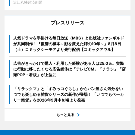
近江八幡経済新聞
プレスリリース
人気ドラマを手掛ける毎日放送（MBS）と出版社ファンギルド
が共同制作！『復讐の標本～顔を変えた姉の10年～』8月8日
（土）コミックシーモアより先行配信【コミックアウル】
広告がきっかけで購入・利用した経験がある人は25.0％。実際
に行動に移したくなる広告媒体は「テレビCM」「チラシ」「店
頭POP・看板」が上位に
「リラックマ」と「すみっコぐらし」からパン屋さん気分をい
つでも楽しめる雑貨シリーズの新作が登場！ 「いつでもベーカ
リー雑貨」を2026年9月中旬頃より発売
もっと見る