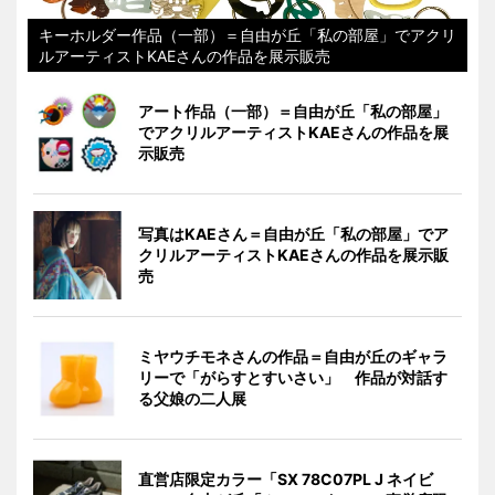
キーホルダー作品（一部）＝自由が丘「私の部屋」でアクリ
ルアーティストKAEさんの作品を展示販売
アート作品（一部）＝自由が丘「私の部屋」
でアクリルアーティストKAEさんの作品を展
示販売
写真はKAEさん＝自由が丘「私の部屋」でア
クリルアーティストKAEさんの作品を展示販
売
ミヤウチモネさんの作品＝自由が丘のギャラ
リーで「がらすとすいさい」 作品が対話す
る父娘の二人展
直営店限定カラー「SX 78C07PL J ネイビ