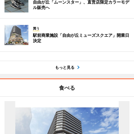
自由が丘「ムーンスター」、直営店限定カラーモデ
ル販売へ
買う
駅前商業施設「自由が丘ミューズスクエア」開業日
決定
もっと見る
食べる