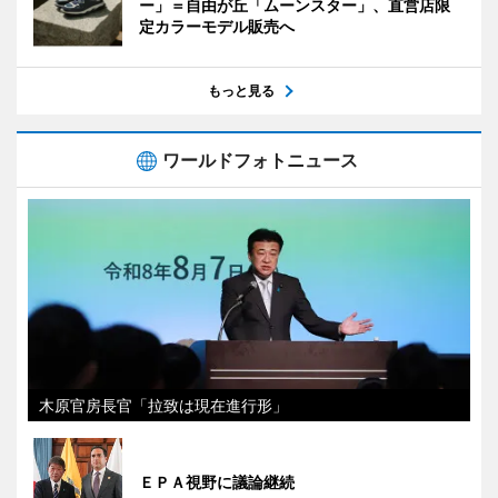
ー」＝自由が丘「ムーンスター」、直営店限
定カラーモデル販売へ
もっと見る
ワールドフォトニュース
木原官房長官「拉致は現在進行形」
ＥＰＡ視野に議論継続