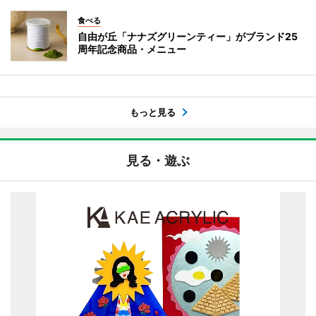
食べる
自由が丘「ナナズグリーンティー」がブランド25
周年記念商品・メニュー
もっと見る
見る・遊ぶ