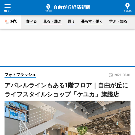
34°C
食べる
見る・遊ぶ
買う
暮らす・働く
学ぶ・知る
フォトフラッシュ
2021.06.01
アパレルラインもある1階フロア｜自由が丘に
ライフスタイルショップ「ケユカ」旗艦店