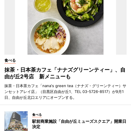
食べる
抹茶・日本茶カフェ「ナナズグリーンティー」、自
由が丘2号店 新メニューも
抹茶・日本茶カフェ「nana's green tea（ナナズ・グリーンティー）サ
ンセットアレイ店」（目黒区自由が丘1、TEL 03-5726-8517）が9月1
日、自由が丘北口エリアにオープンする。
食べる
駅前商業施設「自由が丘ミューズスクエア」開業日
決定