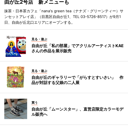
由が丘2号店 新メニューも
抹茶・日本茶カフェ「nana's green tea（ナナズ・グリーンティー）サ
ンセットアレイ店」（目黒区自由が丘1、TEL 03-5726-8517）が9月1
日、自由が丘北口エリアにオープンする。
見る・遊ぶ
自由が丘「私の部屋」でアクリルアーティストKAE
さんの作品を展示販売
見る・遊ぶ
自由が丘のギャラリーで「がらすとすいさい」 作
品が対話する父娘の二人展
買う
自由が丘「ムーンスター」、直営店限定カラーモデ
ル販売へ