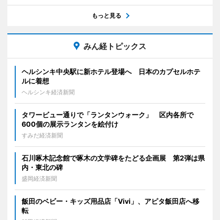
もっと見る
みん経トピックス
ヘルシンキ中央駅に新ホテル登場へ 日本のカプセルホテ
ルに着想
ヘルシンキ経済新聞
タワービュー通りで「ランタンウォーク」 区内各所で
600個の展示ランタンを絵付け
すみだ経済新聞
石川啄木記念館で啄木の文学碑をたどる企画展 第2弾は県
内・東北の碑
盛岡経済新聞
飯田のベビー・キッズ用品店「Vivi」、アピタ飯田店へ移
転