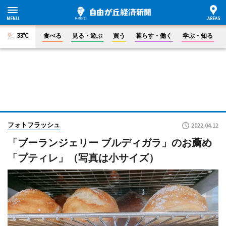
33°C
食べる
見る・遊ぶ
買う
暮らす・働く
学ぶ・知る
フォトフラッシュ
2022.04.12
「ブーランジェリー ブルディガラ」のお薦め
「プティレ」（写真は小サイズ）