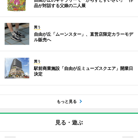
品が対話する父娘の二人展
買う
自由が丘「ムーンスター」、直営店限定カラーモデ
ル販売へ
買う
駅前商業施設「自由が丘ミューズスクエア」開業日
決定
もっと見る
見る・遊ぶ