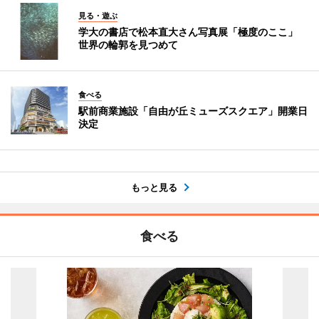
見る・遊ぶ
学大の書店で松本直大さん写真展「極度のここ」
世界の輪郭を見つめて
食べる
駅前商業施設「自由が丘ミューズスクエア」開業日
決定
もっと見る
食べる