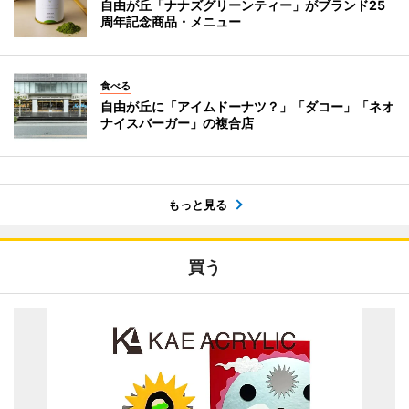
自由が丘「ナナズグリーンティー」がブランド25
周年記念商品・メニュー
食べる
自由が丘に「アイムドーナツ？」「ダコー」「ネオ
ナイスバーガー」の複合店
もっと見る
買う