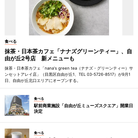
食べる
抹茶・日本茶カフェ「ナナズグリーンティー」、自
由が丘2号店 新メニューも
抹茶・日本茶カフェ「nana's green tea（ナナズ・グリーンティー）サ
ンセットアレイ店」（目黒区自由が丘1、TEL 03-5726-8517）が9月1
日、自由が丘北口エリアにオープンする。
食べる
駅前商業施設「自由が丘ミューズスクエア」開業日
決定
食べる