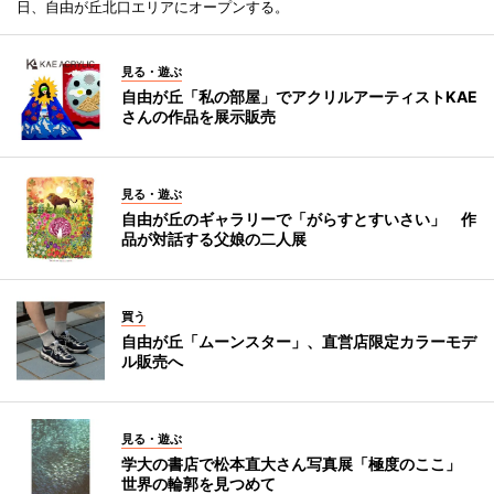
日、自由が丘北口エリアにオープンする。
見る・遊ぶ
自由が丘「私の部屋」でアクリルアーティストKAE
さんの作品を展示販売
見る・遊ぶ
自由が丘のギャラリーで「がらすとすいさい」 作
品が対話する父娘の二人展
買う
自由が丘「ムーンスター」、直営店限定カラーモデ
ル販売へ
見る・遊ぶ
学大の書店で松本直大さん写真展「極度のここ」
世界の輪郭を見つめて