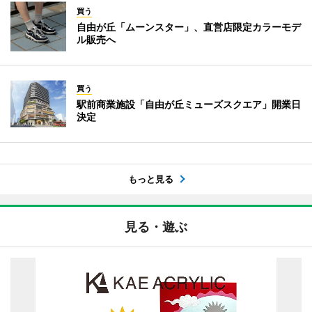
買う
自由が丘「ムーンスター」、直営店限定カラーモデ
ル販売へ
買う
駅前商業施設「自由が丘ミューズスクエア」開業日
決定
もっと見る
見る・遊ぶ