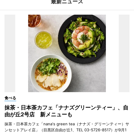
最新ニュース
食べる
抹茶・日本茶カフェ「ナナズグリーンティー」、自
由が丘2号店 新メニューも
抹茶・日本茶カフェ「nana's green tea（ナナズ・グリーンティー）サ
ンセットアレイ店」（目黒区自由が丘1、TEL 03-5726-8517）が9月1