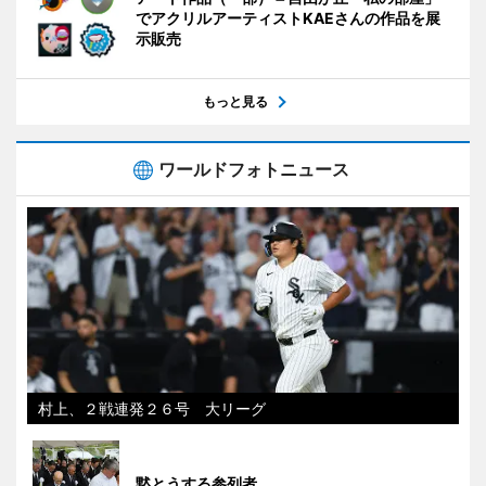
でアクリルアーティストKAEさんの作品を展
示販売
もっと見る
ワールドフォトニュース
村上、２戦連発２６号 大リーグ
黙とうする参列者