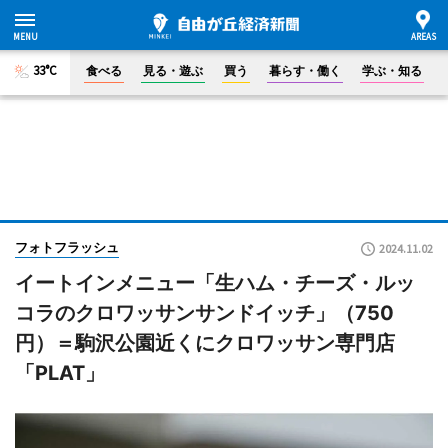
33°C
食べる
見る・遊ぶ
買う
暮らす・働く
学ぶ・知る
フォトフラッシュ
2024.11.02
イートインメニュー「生ハム・チーズ・ルッ
コラのクロワッサンサンドイッチ」（750
円）＝駒沢公園近くにクロワッサン専門店
「PLAT」