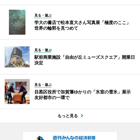
見る・遊ぶ
学大の書店で松本直大さん写真展「極度のここ」
世界の輪郭を見つめて
見る・遊ぶ
駅前商業施設「自由が丘ミューズスクエア」開業日
決定
見る・遊ぶ
目黒区役所で加賀藩ゆかりの「氷室の雪氷」展示
友好都市の一環で
もっと見る