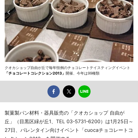
クオカショップ自由が丘で毎年恒例のチョコレートテイスティングイベント
「チョコレートコレクション2013」
開催、今年は99種類
製菓製パン材料・器具販売の「クオカショップ 自由が
丘」（目黒区緑が丘1、TEL 03-5731-6200）は1月25日～
27日、バレンタイン向けイベント「cuocaチョコレートコ