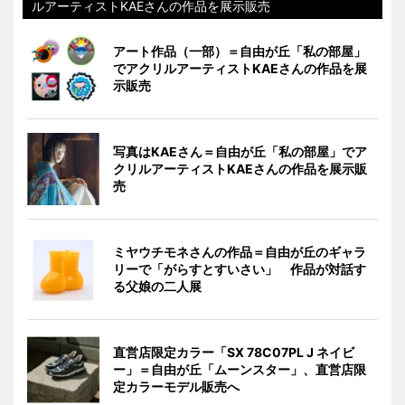
ルアーティストKAEさんの作品を展示販売
アート作品（一部）＝自由が丘「私の部屋」
でアクリルアーティストKAEさんの作品を展
示販売
写真はKAEさん＝自由が丘「私の部屋」でア
クリルアーティストKAEさんの作品を展示販
売
ミヤウチモネさんの作品＝自由が丘のギャラ
リーで「がらすとすいさい」 作品が対話す
る父娘の二人展
直営店限定カラー「SX 78C07PL J ネイビ
ー」＝自由が丘「ムーンスター」、直営店限
定カラーモデル販売へ