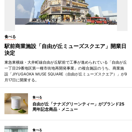
食べる
駅前商業施設「自由が丘ミューズスクエア」開業日
決定
東急東横線・大井町線自由が丘駅前で工事が進められている「自由が丘
一丁目29番地区第一種市街地再開発事業」の複合施設のうち、商業施
設「JIYUGAOKA MUSE SQUARE（自由が丘ミューズスクエア）」が9
月17日に開業する。
食べる
自由が丘「ナナズグリーンティー」がブランド25
周年記念商品・メニュー
食べる