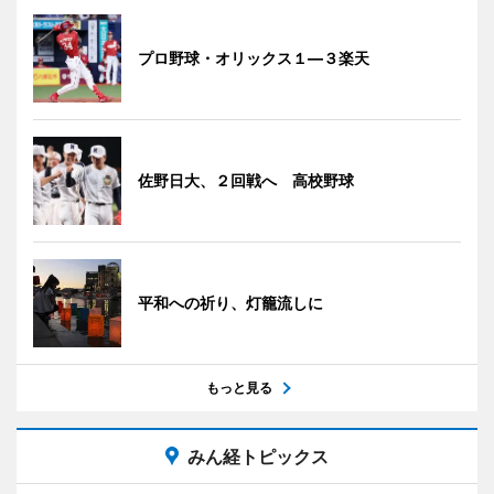
プロ野球・オリックス１―３楽天
佐野日大、２回戦へ 高校野球
平和への祈り、灯籠流しに
もっと見る
みん経トピックス