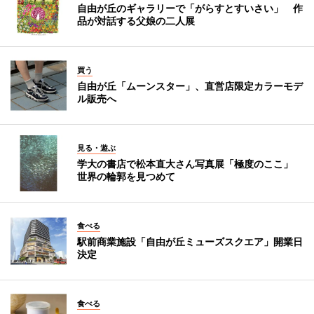
自由が丘のギャラリーで「がらすとすいさい」 作
品が対話する父娘の二人展
買う
自由が丘「ムーンスター」、直営店限定カラーモデ
ル販売へ
見る・遊ぶ
学大の書店で松本直大さん写真展「極度のここ」
世界の輪郭を見つめて
食べる
駅前商業施設「自由が丘ミューズスクエア」開業日
決定
食べる