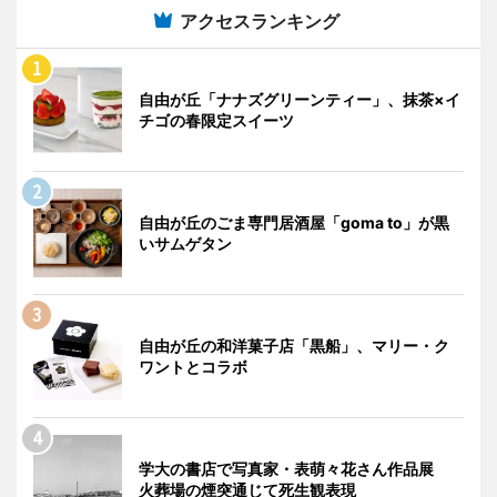
アクセスランキング
自由が丘「ナナズグリーンティー」、抹茶×イ
チゴの春限定スイーツ
自由が丘のごま専門居酒屋「goma to」が黒
いサムゲタン
自由が丘の和洋菓子店「黒船」、マリー・ク
ワントとコラボ
学大の書店で写真家・表萌々花さん作品展
火葬場の煙突通じて死生観表現