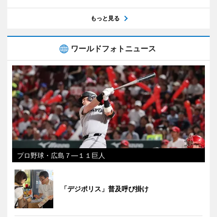
もっと見る
ワールドフォトニュース
プロ野球・広島７―１１巨人
「デジポリス」普及呼び掛け