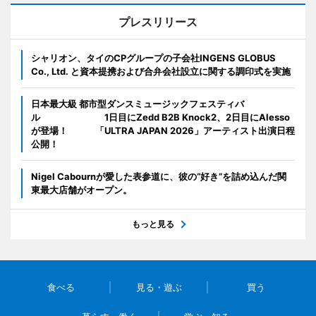
プレスリリース
シャリオン、タイのCPグループの子会社INGENS GLOBUS
Co., Ltd. と資本提携および合弁会社設立に関する調印式を実施
日本最大級 都市型ダンスミュージックフェスティバ
ル 1日目にZedd B2B Knock2、2日目にAlesso
が登場！ 「ULTRA JAPAN 2026」アーティスト出演日程
公開！
Nigel Cabournが愛した表参道に、彼の“好き”を詰め込んだ関
東最大店舗がオープン。
もっと見る
食べる
見る・遊ぶ
買う