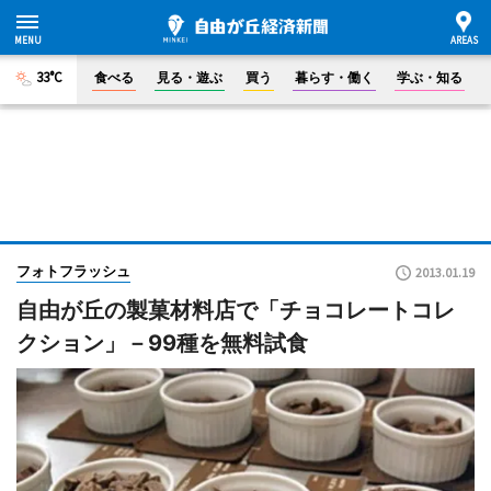
33°C
食べる
見る・遊ぶ
買う
暮らす・働く
学ぶ・知る
フォトフラッシュ
2013.01.19
自由が丘の製菓材料店で「チョコレートコレ
クション」－99種を無料試食