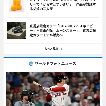
リーで「がらすとすいさい」 作品が対話す
る父娘の二人展
直営店限定カラー「SX 78C07PL J ネイビ
ー」＝自由が丘「ムーンスター」、直営店限
定カラーモデル販売へ
もっと見る
ワールドフォトニュース