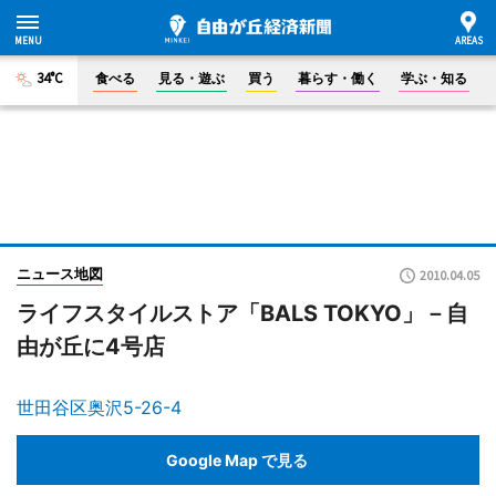
34°C
食べる
見る・遊ぶ
買う
暮らす・働く
学ぶ・知る
ニュース地図
2010.04.05
ライフスタイルストア「BALS TOKYO」－自
由が丘に4号店
世田谷区奥沢5-26-4
Google Map で見る