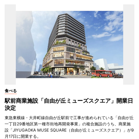
食べる
駅前商業施設「自由が丘ミューズスクエア」開業日
決定
東急東横線・大井町線自由が丘駅前で工事が進められている「自由が丘
一丁目29番地区第一種市街地再開発事業」の複合施設のうち、商業施
設「JIYUGAOKA MUSE SQUARE（自由が丘ミューズスクエア）」が9
月17日に開業する。