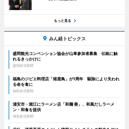
もっと見る
みん経トピックス
盛岡観光コンベンション協会が山車参加者募集 伝統に触
れるきっかけに
盛岡経済新聞
福島のジビエ料理店「猪鹿鳥」が1周年 駆除により失われ
る命を食に
福島経済新聞
浦安市・堀江にラーメン店「和麺 善」、和風だしラーメ
ン・和食を提供
浦安経済新聞