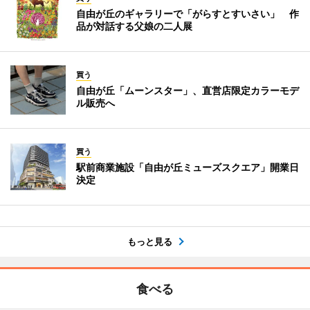
自由が丘のギャラリーで「がらすとすいさい」 作
品が対話する父娘の二人展
買う
自由が丘「ムーンスター」、直営店限定カラーモデ
ル販売へ
買う
駅前商業施設「自由が丘ミューズスクエア」開業日
決定
もっと見る
食べる