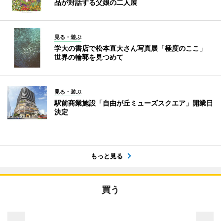
品が対話する父娘の二人展
見る・遊ぶ
学大の書店で松本直大さん写真展「極度のここ」
世界の輪郭を見つめて
見る・遊ぶ
駅前商業施設「自由が丘ミューズスクエア」開業日
決定
もっと見る
買う