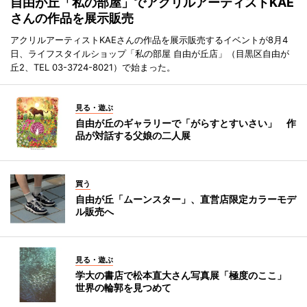
自由が丘「私の部屋」でアクリルアーティストKAE
さんの作品を展示販売
アクリルアーティストKAEさんの作品を展示販売するイベントが8月4
日、ライフスタイルショップ「私の部屋 自由が丘店」（目黒区自由が
丘2、TEL 03-3724-8021）で始まった。
見る・遊ぶ
自由が丘のギャラリーで「がらすとすいさい」 作
品が対話する父娘の二人展
買う
自由が丘「ムーンスター」、直営店限定カラーモデ
ル販売へ
見る・遊ぶ
学大の書店で松本直大さん写真展「極度のここ」
世界の輪郭を見つめて