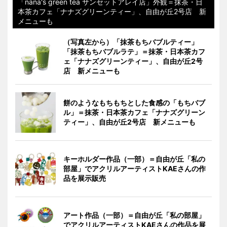
「nana's green tea サンセットアレイ店」外観＝抹茶・日
本茶カフェ「ナナズグリーンティー」、自由が丘2号店 新
メニューも
（写真左から）「抹茶もちバブルティー」
「抹茶もちバブルラテ」＝抹茶・日本茶カフ
ェ「ナナズグリーンティー」、自由が丘2号
店 新メニューも
餅のようなもちもちとした食感の「もちバブ
ル」＝抹茶・日本茶カフェ「ナナズグリーン
ティー」、自由が丘2号店 新メニューも
キーホルダー作品（一部）＝自由が丘「私の
部屋」でアクリルアーティストKAEさんの作
品を展示販売
アート作品（一部）＝自由が丘「私の部屋」
でアクリルアーティストKAEさんの作品を展