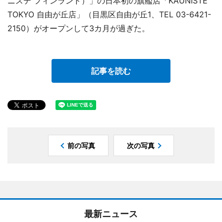
ニステ フィンランド）」の日本初の旗艦店「KAUNISTE
TOKYO 自由が丘店」（目黒区自由が丘1、TEL 03-6421-
2150）がオープンして3カ月が過ぎた。
記事を読む
前の写真
次の写真
最新ニュース