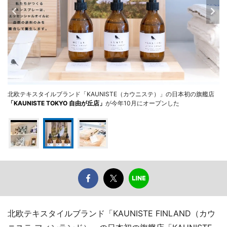
北欧テキスタイルブランド「KAUNISTE（カウニステ）」の日本初の旗艦店
「KAUNISTE TOKYO 自由が丘店」
が今年10月にオープンした
北欧テキスタイルブランド「KAUNISTE FINLAND（カウ