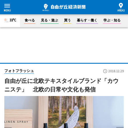
33°C
食べる
見る・遊ぶ
買う
暮らす・働く
学ぶ・知る
フォトフラッシュ
2018.12.29
自由が丘に北欧テキスタイルブランド「カウ
ニステ」 北欧の日常や文化も発信