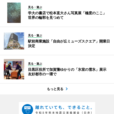
見る・遊ぶ
学大の書店で松本直大さん写真展「極度のここ」
世界の輪郭を見つめて
見る・遊ぶ
駅前商業施設「自由が丘ミューズスクエア」開業日
決定
見る・遊ぶ
目黒区役所で加賀藩ゆかりの「氷室の雪氷」展示
友好都市の一環で
もっと見る