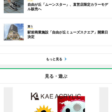
自由が丘「ムーンスター」、直営店限定カラーモデ
ル販売へ
買う
駅前商業施設「自由が丘ミューズスクエア」開業日
決定
もっと見る
見る・遊ぶ