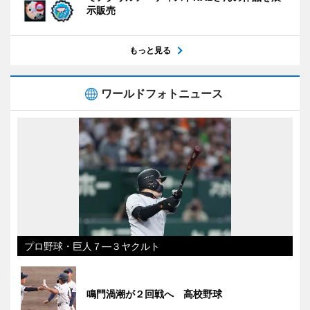
示販売
もっと見る
ワールドフォトニュース
プロ野球・巨人７―３ヤクルト
鳴門渦潮が２回戦へ 高校野球