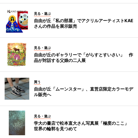
見る・遊ぶ
自由が丘「私の部屋」でアクリルアーティストKAE
さんの作品を展示販売
見る・遊ぶ
自由が丘のギャラリーで「がらすとすいさい」 作
品が対話する父娘の二人展
買う
自由が丘「ムーンスター」、直営店限定カラーモデ
ル販売へ
見る・遊ぶ
学大の書店で松本直大さん写真展「極度のここ」
世界の輪郭を見つめて