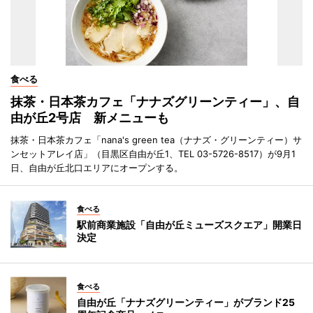
食べる
抹茶・日本茶カフェ「ナナズグリーンティー」、自
由が丘2号店 新メニューも
抹茶・日本茶カフェ「nana's green tea（ナナズ・グリーンティー）サ
ンセットアレイ店」（目黒区自由が丘1、TEL 03-5726-8517）が9月1
日、自由が丘北口エリアにオープンする。
食べる
駅前商業施設「自由が丘ミューズスクエア」開業日
決定
食べる
自由が丘「ナナズグリーンティー」がブランド25