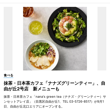
食べる
抹茶・日本茶カフェ「ナナズグリーンティー」、自
由が丘2号店 新メニューも
抹茶・日本茶カフェ「nana's green tea（ナナズ・グリーンティー）サ
ンセットアレイ店」（目黒区自由が丘1、TEL 03-5726-8517）が9月1
日、自由が丘北口エリアにオープンする。