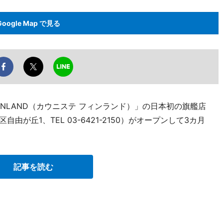
Google Map で見る
FINLAND（カウニステ フィンランド）」の日本初の旗艦店
区自由が丘1、TEL 03-6421-2150）がオープンして3カ月
記事を読む