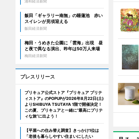
浦和経済新聞
飯田「ギャラリー南無」の睡蓮池 赤い
スイレンが見頃迎える
飯田経済新聞
梅田・うめきた公園に「雲海」出現 昼
と夜で異なる演出、昨年は50万人来場
梅田経済新聞
プレスリリース
プリキュア公式ストア『プリキュア プリテ
ィストア』のPOPUPが2026年8月22日(土)
よりSHIBUYA TSUTAYA 1階で開催決定！
この夏、プリキュアと一緒に“最高にプリテ
ィな旅”に出よう！
【平屋への住み替え調査】きっかけ1位は
「老後も暮らしやすい住まいにしたい