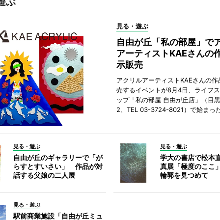
遊ぶ
見る・遊ぶ
自由が丘「私の部屋」で
アーティストKAEさんの
示販売
アクリルアーティストKAEさんの作
売するイベントが8月4日、ライフ
ップ「私の部屋 自由が丘店」（目
2、TEL 03-3724-8021）で始まっ
見る・遊ぶ
見る・遊ぶ
自由が丘のギャラリーで「が
学大の書店で松本
らすとすいさい」 作品が対
真展「極度のここ
話する父娘の二人展
輪郭を見つめて
見る・遊ぶ
駅前商業施設「自由が丘ミュ