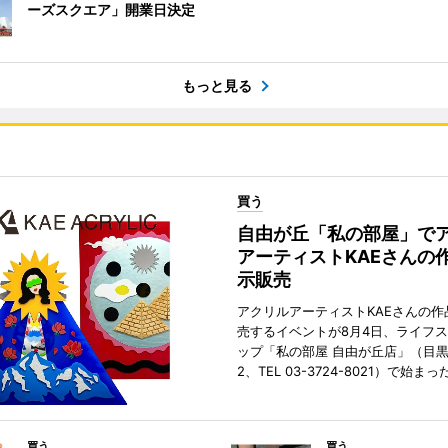
ーズスクエア」開業日決定
もっと見る
買う
自由が丘「私の部屋」で
アーティストKAEさんの
示販売
アクリルアーティストKAEさんの作
売するイベントが8月4日、ライフ
ップ「私の部屋 自由が丘店」（目
2、TEL 03-3724-8021）で始まっ
買う
買う