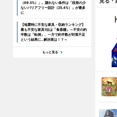
見る・
（69.5%）」。譲れない条件は「段差の少
ないバリアフリー設計（25.4%）」が最多
に
【地震時に不安な家具・収納ランキング】
最も不安な家具1位は「食器棚」～不安の約
半数は「転倒」、一方で約半数が対策不足
という結果に…解決策は！？～
もっと見る