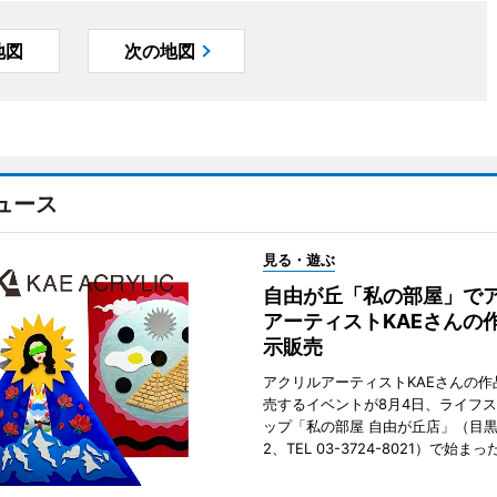
地図
次の地図
ュース
見る・遊ぶ
自由が丘「私の部屋」で
アーティストKAEさんの
示販売
アクリルアーティストKAEさんの作
売するイベントが8月4日、ライフ
ップ「私の部屋 自由が丘店」（目
2、TEL 03-3724-8021）で始まっ