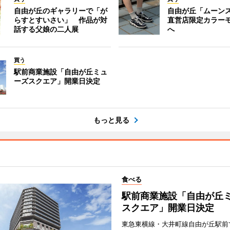
自由が丘のギャラリーで「が
自由が丘「ムーン
らすとすいさい」 作品が対
直営店限定カラー
話する父娘の二人展
へ
買う
駅前商業施設「自由が丘ミュ
ーズスクエア」開業日決定
もっと見る
食べる
駅前商業施設「自由が丘
スクエア」開業日決定
東急東横線・大井町線自由が丘駅前