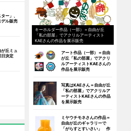
スター」、
モデル販売
キーホルダー作品（一部）＝自由が丘
「私の部屋」でアクリルアーティスト
KAEさんの作品を展示販売
由が丘ミュ
アート作品（一部）＝自由
業日決定
が丘「私の部屋」でアクリ
ルアーティストKAEさんの
作品を展示販売
写真はKAEさん＝自由が丘
「私の部屋」でアクリルア
ーティストKAEさんの作品
を展示販売
ミヤウチモネさんの作品＝
自由が丘のギャラリーで
「がらすとすいさい」 作