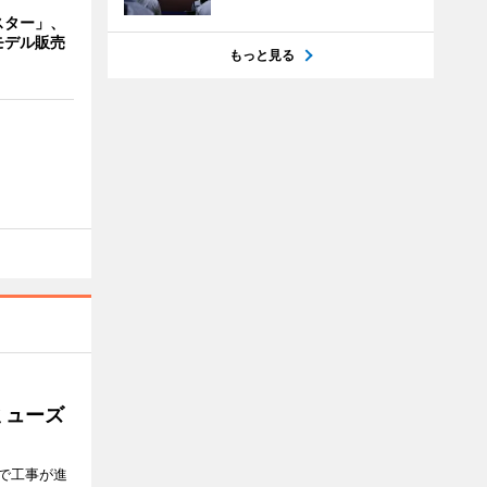
スター」、
モデル販売
もっと見る
ミューズ
で工事が進