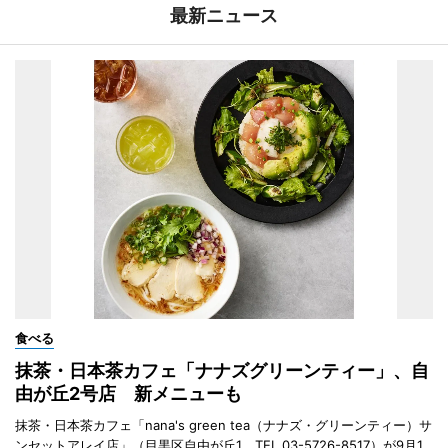
最新ニュース
食べる
抹茶・日本茶カフェ「ナナズグリーンティー」、自
由が丘2号店 新メニューも
抹茶・日本茶カフェ「nana's green tea（ナナズ・グリーンティー）サ
ンセットアレイ店」（目黒区自由が丘1、TEL 03-5726-8517）が9月1