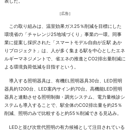
表した。
［広告］
この取り組みは、温室効果ガス25％削減を目標にした
環境省の「チャレンジ25地域づくり」事業の一環。同事
業に提案し採択された「スマートモデル自由が丘駅 あか
りプロジェクト」は、人が多く集まる駅を中心としたエネ
ルギーマネジメントで、省エネの推進とCO2排出量削減に
よる環境負荷低減を目指すという。
導入する照明器具は、有機EL照明器具30台、LED照明
器具約1200台、LED案内サイン約70台。高機能LED照明
器具と連動させる照明制御・調光システム、電力量検診シ
ステムも導入することで、駅全体のCO2排出量を約25％
削減、照明のみで比較すると約55％削減できる見込み。
LEDと並び次世代照明の有力候補として注目されている