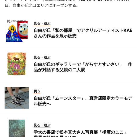
日、自由が丘北口エリアにオープンする。
見る・遊ぶ
自由が丘「私の部屋」でアクリルアーティストKAE
さんの作品を展示販売
見る・遊ぶ
自由が丘のギャラリーで「がらすとすいさい」 作
品が対話する父娘の二人展
買う
自由が丘「ムーンスター」、直営店限定カラーモデ
ル販売へ
見る・遊ぶ
学大の書店で松本直大さん写真展「極度のここ」