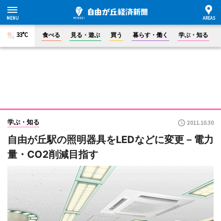
33°C
食べる
見る・遊ぶ
買う
暮らす・働く
学ぶ・知る
学ぶ・知る
2011.10.30
自由が丘駅の照明器具をLEDなどに変更－電力
量・CO2削減目指す