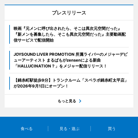
プレスリリース
映画『元メンに呼び出されたら、そこは異次元空間だった』
『新メンを募集したら、そこも異次元空間だった』主要動画配
信サービスで配信開始
JOYSOUND LIVER PROMOTION 所属ライバーのメジャーデビ
ューアーティスト まるぱもがzensenによる新曲
「HALLUCINATION？」をメジャー配信リリース！
【錦糸町駅徒歩9分】トランクルーム「スペラボ錦糸町太平店」
が2026年9月1日にオープン！
もっと見る
食べる
見る・遊ぶ
買う