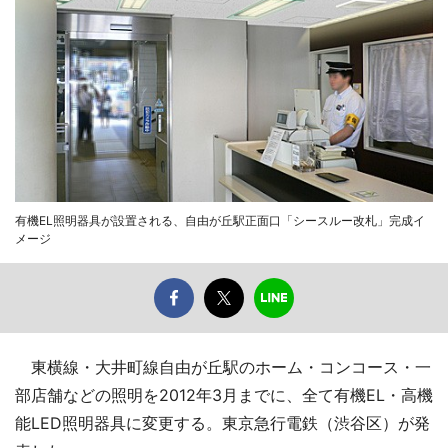
有機EL照明器具が設置される、自由が丘駅正面口「シースルー改札」完成イ
メージ
東横線・大井町線自由が丘駅のホーム・コンコース・一
部店舗などの照明を2012年3月までに、全て有機EL・高機
能LED照明器具に変更する。東京急行電鉄（渋谷区）が発