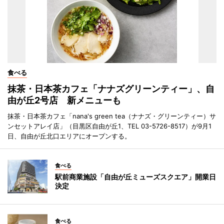
食べる
抹茶・日本茶カフェ「ナナズグリーンティー」、自
由が丘2号店 新メニューも
抹茶・日本茶カフェ「nana's green tea（ナナズ・グリーンティー）サ
ンセットアレイ店」（目黒区自由が丘1、TEL 03-5726-8517）が9月1
日、自由が丘北口エリアにオープンする。
食べる
駅前商業施設「自由が丘ミューズスクエア」開業日
決定
食べる