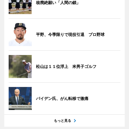
核廃絶願い「人間の鎖」
平野、今季限りで現役引退 プロ野球
松山は１１位浮上 米男子ゴルフ
バイデン氏、がん転移で激痛
もっと見る