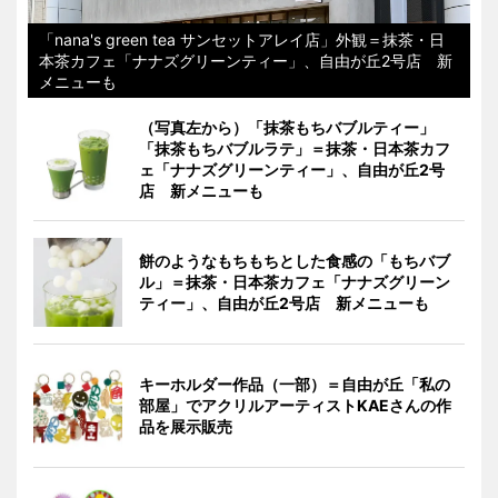
「nana's green tea サンセットアレイ店」外観＝抹茶・日
本茶カフェ「ナナズグリーンティー」、自由が丘2号店 新
メニューも
（写真左から）「抹茶もちバブルティー」
「抹茶もちバブルラテ」＝抹茶・日本茶カフ
ェ「ナナズグリーンティー」、自由が丘2号
店 新メニューも
餅のようなもちもちとした食感の「もちバブ
ル」＝抹茶・日本茶カフェ「ナナズグリーン
ティー」、自由が丘2号店 新メニューも
キーホルダー作品（一部）＝自由が丘「私の
部屋」でアクリルアーティストKAEさんの作
品を展示販売