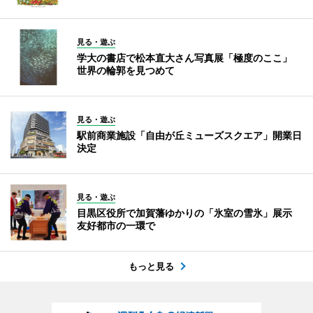
見る・遊ぶ
学大の書店で松本直大さん写真展「極度のここ」
世界の輪郭を見つめて
見る・遊ぶ
駅前商業施設「自由が丘ミューズスクエア」開業日
決定
見る・遊ぶ
目黒区役所で加賀藩ゆかりの「氷室の雪氷」展示
友好都市の一環で
もっと見る